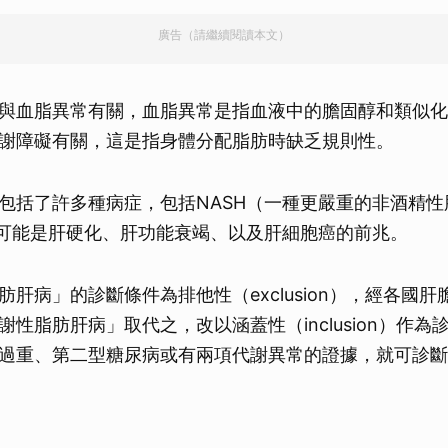
廣告（請繼續閱讀本文）
與血脂異常有關，血脂異常是指血液中的膽固醇和類似化
謝障礙有關，這是指身體分配脂肪時缺乏規則性。
包括了許多種病症，包括NASH（一種更嚴重的非酒精性
也可能是肝硬化、肝功能衰竭、以及肝細胞癌的前兆。
肪肝病」的診斷條件為排他性（exclusion），經各國
性脂肪肝病」取代之，改以涵蓋性（inclusion）作為
過重、第二型糖尿病或有兩項代謝異常的證據，就可診斷