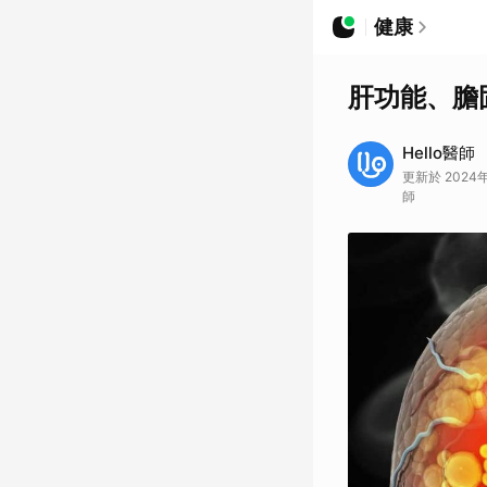
健康
肝功能、膽
Hello醫師
更新於 2024年
師