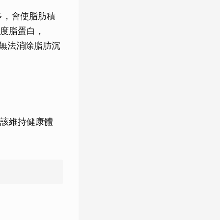
）過多，會使脂肪積
度脂蛋白，
塊，也無法消除脂肪沉
該維持健康體