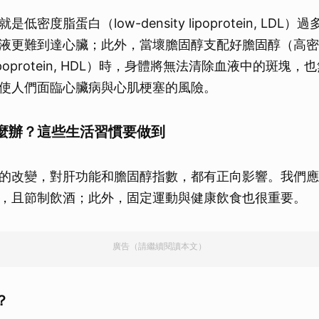
取消
低密度脂蛋白（low-density lipoprotein, LDL
液更難到達心臟；此外，當壞膽固醇支配好膽固醇（高密
ity lipoprotein, HDL）時，身體將無法清除血液中的斑
使人們面臨心臟病與心肌梗塞的風險。
麼辦？這些生活習慣要做到
的改變，對肝功能和膽固醇指數，都有正向影響。我們應
，且節制飲酒；此外，固定運動與健康飲食也很重要。
廣告（請繼續閱讀本文）
？