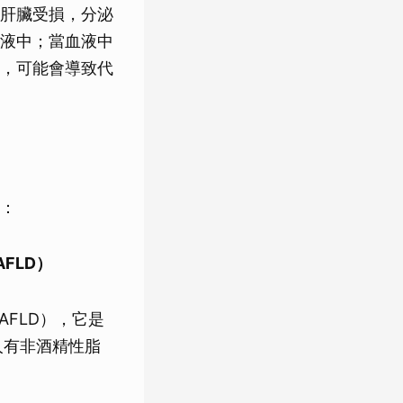
肝臟受損，分泌
液中；當血液中
，可能會導致代
：
MAFLD）
 NAFLD），它是
人有非酒精性脂