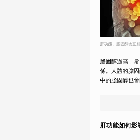
肝功能、膽固醇會互相
膽固醇過高，常
係。人體的膽固
中的膽固醇也會
肝功能如何影