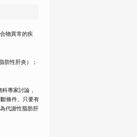
合物異常的疾
脂肪性肝炎）；
肝膽科專家討論，
診斷條件。只要有
為代謝性脂肪肝