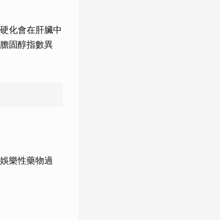
硬化會在肝臟中
膽固醇指數異
娛樂性藥物過