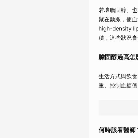
若壞膽固醇、也就是
聚在動脈，使血
high-dens
積，這些狀況會
膽固醇過高怎
生活方式與飲食
重、控制血糖值
何時該看醫師