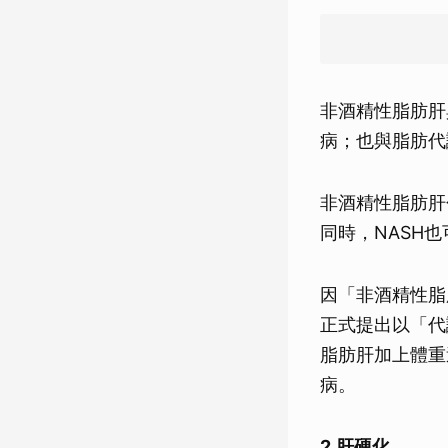
非酒精性脂肪肝
病；也與脂肪代
非酒精性脂肪肝
同時，NASH
因「非酒精性脂
正式提出以「代謝
脂肪肝加上體重
病。
2.肝硬化