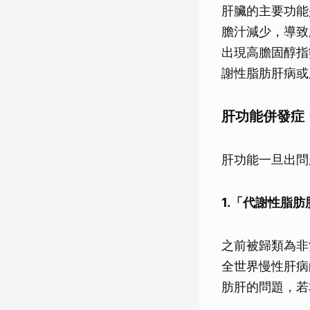
肝臟的主要功能
膽汁減少，導致
出現高膽固醇指
謝性脂肪肝病或
肝功能併發症
肝功能一旦出問
1.「代謝性脂肪肝病」（
之前被歸類為非酒精性
全世界慢性肝病
肪肝的問題，若