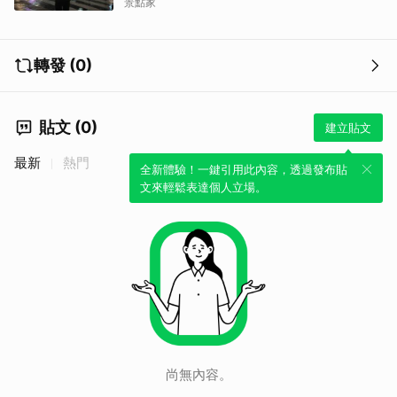
景點家
轉發 (0)
貼文 (0)
建立貼文
最新
熱門
全新體驗！一鍵引用此內容，透過發布貼
文來輕鬆表達個人立場。
尚無內容。