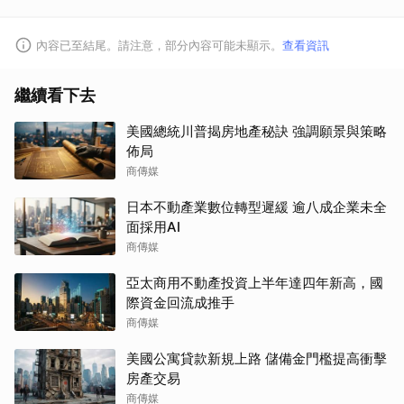
內容已至結尾。請注意，部分內容可能未顯示。
查看資訊
繼續看下去
美國總統川普揭房地產秘訣 強調願景與策略
佈局
商傳媒
日本不動產業數位轉型遲緩 逾八成企業未全
面採用AI
商傳媒
亞太商用不動產投資上半年達四年新高，國
際資金回流成推手
商傳媒
美國公寓貸款新規上路 儲備金門檻提高衝擊
房產交易
商傳媒