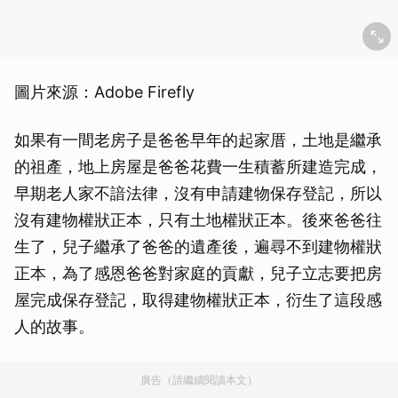
圖片來源：Adobe Firefly
如果有一間老房子是爸爸早年的起家厝，土地是繼承
的祖產，地上房屋是爸爸花費一生積蓄所建造完成，
早期老人家不諳法律，沒有申請建物保存登記，所以
沒有建物權狀正本，只有土地權狀正本。後來爸爸往
生了，兒子繼承了爸爸的遺產後，遍尋不到建物權狀
正本，為了感恩爸爸對家庭的貢獻，兒子立志要把房
屋完成保存登記，取得建物權狀正本，衍生了這段感
人的故事。
廣告（請繼續閱讀本文）