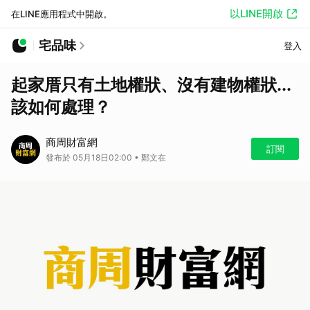
以LINE開啟
在LINE應用程式中開啟。
宅品味
登入
起家厝只有土地權狀、沒有建物權狀...
該如何處理？
商周財富網
訂閱
發布於 05月18日02:00 • 鄭文在