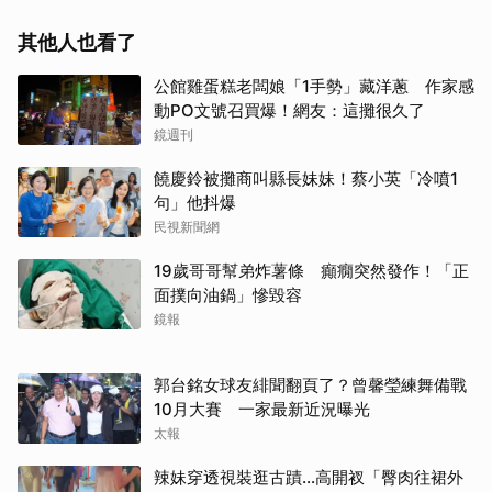
其他人也看了
公館雞蛋糕老闆娘「1手勢」藏洋蔥 作家感
動PO文號召買爆！網友：這攤很久了
鏡週刊
饒慶鈴被攤商叫縣長妹妹！蔡小英「冷噴1
句」他抖爆
民視新聞網
19歲哥哥幫弟炸薯條 癲癇突然發作！「正
面撲向油鍋」慘毀容
鏡報
郭台銘女球友緋聞翻頁了？曾馨瑩練舞備戰
10月大賽 一家最新近況曝光
太報
辣妹穿透視裝逛古蹟…高開衩「臀肉往裙外