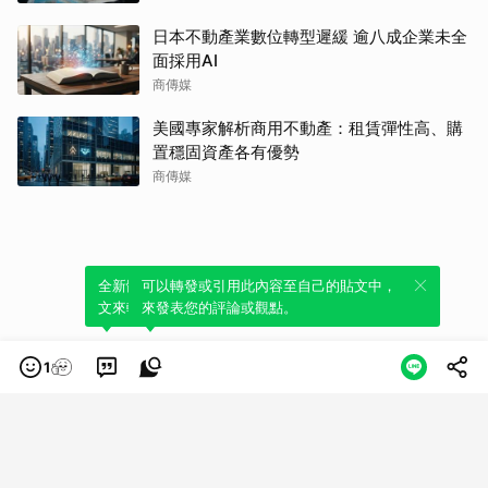
日本不動產業數位轉型遲緩 逾八成企業未全
面採用AI
商傳媒
美國專家解析商用不動產：租賃彈性高、購
置穩固資產各有優勢
商傳媒
全新體驗！一鍵引用此內容，透過發布貼
可以轉發或引用此內容至自己的貼文中，
文來輕鬆表達個人立場。
來發表您的評論或觀點。
1
類別
服務條款
隱私權政策
服務聲明
© LINE Plus Corporation