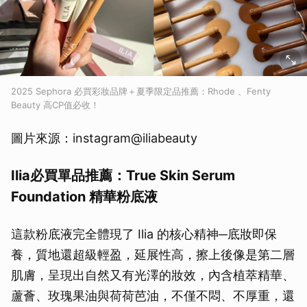
2025 Sephora 必買彩妝品牌＋夏季限定品推薦：Rhode 、Fenty
Beauty 高CP值必收！
圖片來源：instagram@iliabeauty
Ilia必買單品推薦：True Skin Serum
Foundation 精華粉底液
這款粉底液完全體現了 Ilia 的核心精神─底妝即保
養，質地還超級輕盈，延展性高，擦上後像是第二層
肌膚，呈現出自然又有光澤的妝效，內含植萃精華、
蘆薈、玫瑰果油與荷荷芭油，不僅不悶、不厚重，還