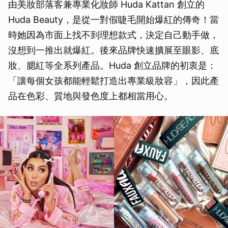
由美妝部落客兼專業化妝師 Huda Kattan 創立的
Huda Beauty，是從一對假睫毛開始爆紅的傳奇！當
時她因為市面上找不到理想款式，決定自己動手做，
沒想到一推出就爆紅。後來品牌快速擴展至眼影、底
妝、腮紅等全系列產品。Huda 創立品牌的初衷是：
「讓每個女孩都能輕鬆打造出專業級妝容」，因此產
品在色彩、質地與發色度上都相當用心。