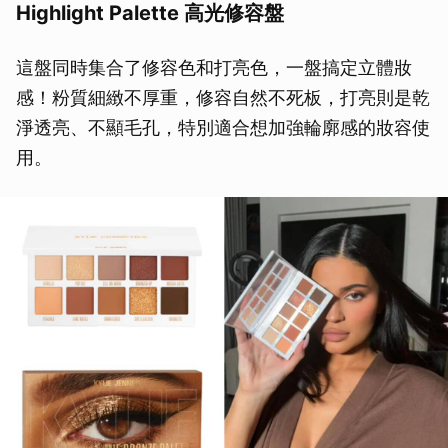
Highlight Palette 高光修容盤
這盤同時集合了修容色和打亮色，一盤搞定立體妝
感！粉質細緻不厚重，修容自然不死板，打亮則是乾
淨透亮、不顯毛孔，特別適合想加強輪廓感的妝容使
用。