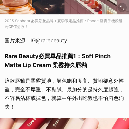
2025 Sephora 必買彩妝品牌＋夏季限定品推薦：Rhode 唇膏手機殼組
高CP值必收！
圖片來源：IG@rarebeauty
Rare Beauty必買單品推薦1：Soft Pinch
Matte Lip Cream 柔霧持久唇釉
這款唇釉是柔霧質地，顏色飽和度高、質地卻意外輕
盈，完全不厚重、不黏膩。最加分的是持久度超強，
不容易沾杯或掉色，就算中午外出吃飯也不怕唇色消
失！