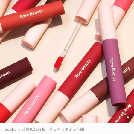
Sephora 必買10款彩妝 夏日彩妝限定大公開！