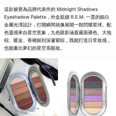
這款被譽為品牌代表作的 Midnight Shadows
Eyeshadow Palette，外盒延續 R.E.M. 一貫的銀白
金屬光澤設計，打開瞬間就像展開一顆閃耀星球。配
色靈感來自星空意象，九色眼影涵蓋霧面裸色、大地
棕、暖金、香檳銀到深邃紫棕，既能打造日常妝感，
也能畫出夢幻的星空系眼妝。