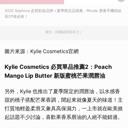
2025 Sephora 必買彩妝品牌＋夏季限定品推薦：Rhode 唇膏手機殼組
高CP值必收！
廣告（請繼續閱讀本文）
圖片來源：Kylie Cosmetics官網
Kylie Cosmetics 必買單品推薦2：
Peach
Mango Lip Butter 新版蜜桃芒果潤唇油
另外，Kylie 也推出了夏季限定的潤唇油，以水感香
甜的桃子搭配芒果香調，聞起來就像夏天的味道！主
打質地輕盈柔滑又兼具高保濕力，一上市就在歐美掀
起話題不少討論，喜歡果香系唇油的人絕不能錯過。