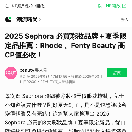
以LINE開啟
在LINE應用程式中開啟。
潮流時尚
登入
2025 Sephora 必買彩妝品牌＋夏季限
定品推薦：Rhode 、Fenty Beauty 高
CP值必收！
beauty美人圈
訂閱
更新於 2025年08月17日17:56 • 發布於 2025年08月
11日02:00 • BEAUTY美人圈編輯團
每次逛 Sephora 時總被彩妝櫃弄得眼花撩亂，完全
不知道該買什麼？剛好夏天到了，是不是也想讓妝容
變得輕盈又有亮點！這篇幫大家整理出 2025
Sephora 必買的8大彩妝品牌＋夏季限定新品，從口
碑好物到話題爆款通通有，彩妝控趕緊收入採購清單