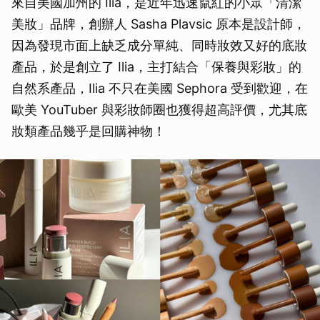
來自美國加州的 Ilia，是近年迅速竄紅的小眾「清潔
美妝」品牌，創辦人 Sasha Plavsic 原本是設計師，
因為發現市面上缺乏成分單純、同時妝效又好的底妝
產品，於是創立了 Ilia，主打結合「保養與彩妝」的
自然系產品，Ilia 不只在美國 Sephora 受到歡迎，在
歐美 YouTuber 與彩妝師圈也獲得超高評價，尤其底
妝類產品幾乎是回購神物！