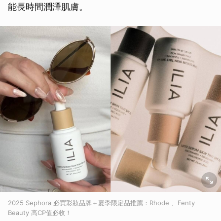
能長時間潤澤肌膚。
2025 Sephora 必買彩妝品牌＋夏季限定品推薦：Rhode 、Fenty
Beauty 高CP值必收！