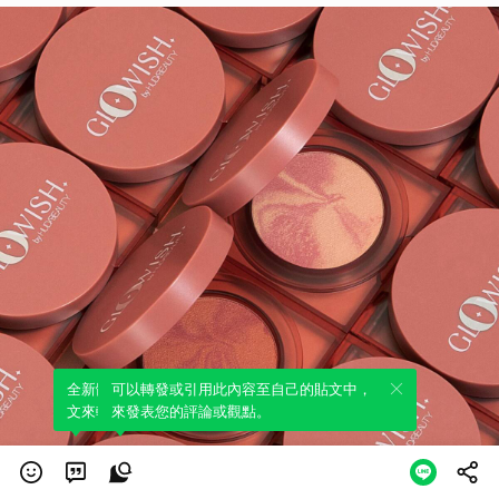
全新體驗！一鍵引用此內容，透過發布貼
可以轉發或引用此內容至自己的貼文中，
文來輕鬆表達個人立場。
來發表您的評論或觀點。