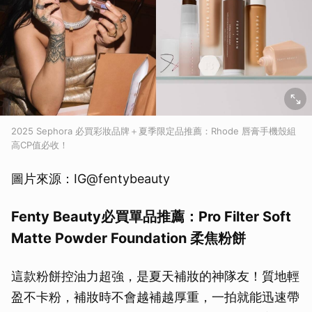
2025 Sephora 必買彩妝品牌＋夏季限定品推薦：Rhode 唇膏手機殼組
高CP值必收！
圖片來源：IG@fentybeauty
Fenty Beauty必買單品推薦：Pro Filter Soft
Matte Powder Foundation 柔焦粉餅
這款粉餅控油力超強，是夏天補妝的神隊友！質地輕
盈不卡粉，補妝時不會越補越厚重，一拍就能迅速帶