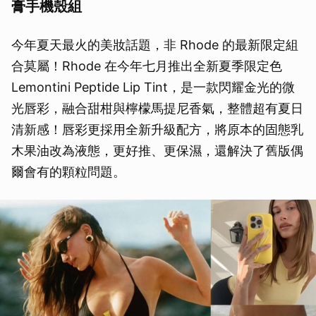
膏手機殼組
今年夏天最火的美妝話題，非 Rhode 的最新限定組
合莫屬！Rhode 在今年七月推出全新夏季限定色
Lemontini Peptide Lip Tint，是一款閃耀金光的微
光唇彩，融合甜柑與檸檬馬提尼香氣，整體超有夏日
清新感！唇彩更採用全新升級配方，將原本的固態乳
木果油改為液態，更好推、更保濕，還解決了舊版偶
爾會有的顆粒問題。