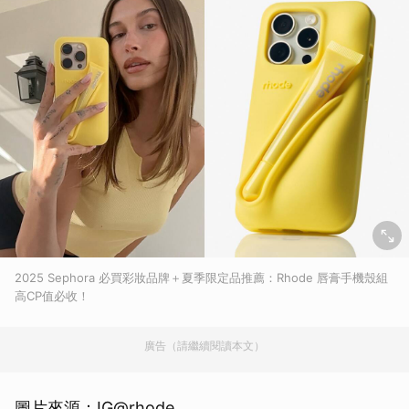
2025 Sephora 必買彩妝品牌＋夏季限定品推薦：Rhode 唇膏手機殼組
高CP值必收！
廣告（請繼續閱讀本文）
圖片來源：IG@rhode