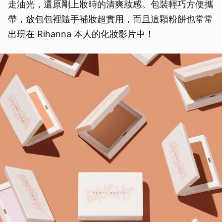
走油光，還原剛上妝時的清爽妝感。包裝輕巧方便攜
帶，放包包裡隨手補妝超實用，而且這顆粉餅也常常
出現在 Rihanna 本人的化妝影片中！