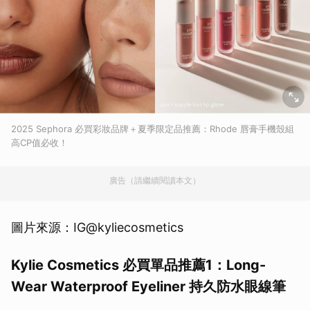
2025 Sephora 必買彩妝品牌＋夏季限定品推薦：Rhode 唇膏手機殼組
高CP值必收！
廣告（請繼續閱讀本文）
圖片來源：IG@kyliecosmetics
Kylie Cosmetics 必買單品推薦1：
Long-
Wear Waterproof Eyeliner 持久防水眼線筆