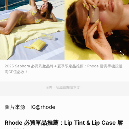
2025 Sephora 必買彩妝品牌＋夏季限定品推薦：Rhode 唇膏手機殼組
高CP值必收！
廣告（請繼續閱讀本文）
圖片來源：IG@rhode
Rhode 必買單品推薦：Lip Tint & Lip Case 唇