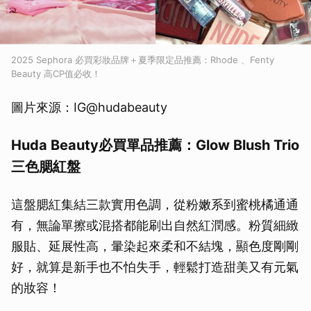
2025 Sephora 必買彩妝品牌＋夏季限定品推薦：Rhode 、Fenty
Beauty 高CP值必收！
圖片來源：IG@hudabeauty
Huda Beauty必買單品推薦：Glow Blush Trio
三色腮紅盤
這盤腮紅集結三款實用色調，從粉嫩系到蜜桃橘通通
有，無論單擦或混搭都能刷出自然紅潤感。粉質細緻
服貼、延展性高，暈染起來柔和不結塊，顯色度剛剛
好，就算是新手也不怕失手，輕鬆打造甜美又有元氣
的妝容！