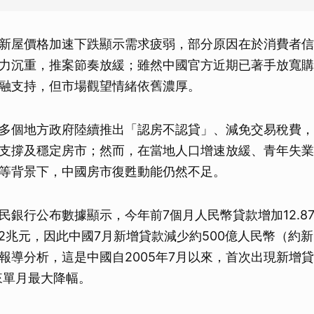
新屋價格加速下跌顯示需求疲弱，部分原因在於消費者信
力沉重，推案節奏放緩；雖然中國官方近期已著手放寬購
融支持，但市場觀望情緒依舊濃厚。
多個地方政府陸續推出「認房不認貸」、減免交易稅費，
支撐及穩定房市；然而，在當地人口增速放緩、青年失業
等背景下，中國房市復甦動能仍然不足。
民銀行公布數據顯示，今年前7個月人民幣貸款增加12.87
92兆元，因此中國7月新增貸款減少約500億人民幣（約新
報導分析，這是中國自2005年7月以來，首次出現新增
以來單月最大降幅。