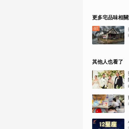
更多宅品味相關
01
其他人也看了