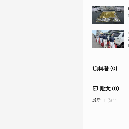
轉發 (0)
貼文 (0)
最新
熱門