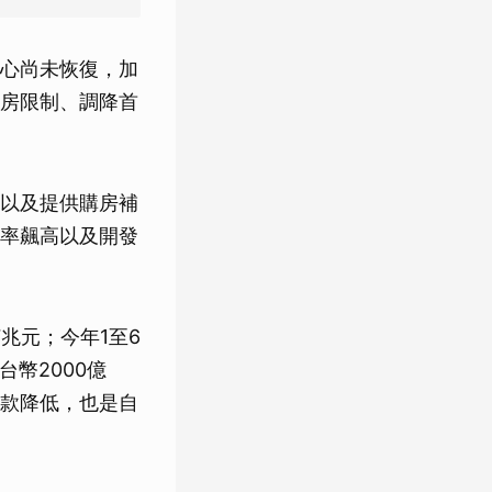
心尚未恢復，加
房限制、調降首
以及提供購房補
率飆高以及開發
兆元；今年1至6
台幣2000億
貸款降低，也是自