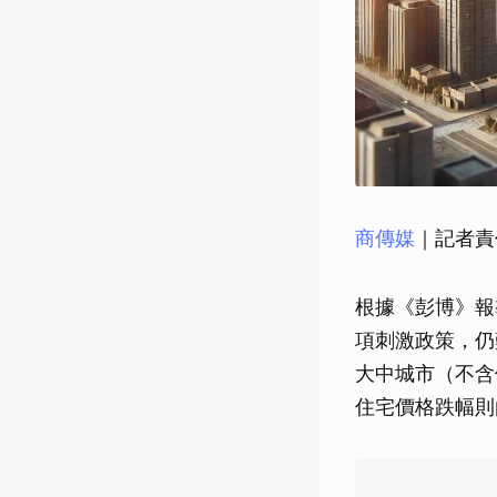
商傳媒
｜記者責
根據《彭博》報
項刺激政策，仍
大中城市（不含
住宅價格跌幅則由