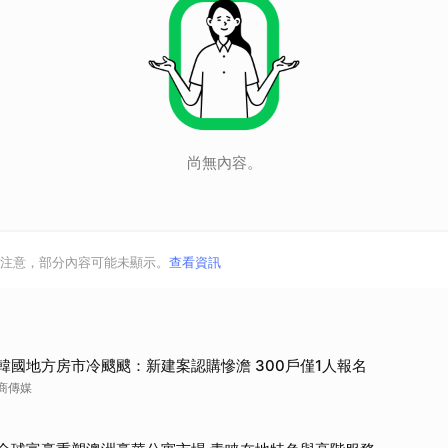
尚無內容。
注意，部分內容可能未顯示。
查看資訊
韓國地方房市冷颼颼：新建案認購慘澹 300戶僅1人報名
商傳媒