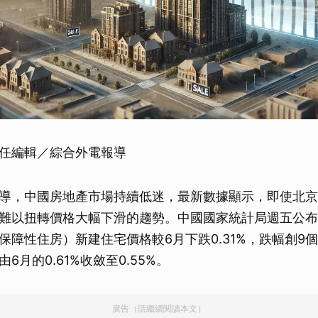
任編輯／綜合外電報導
導，中國房地產市場持續低迷，最新數據顯示，即使北京
難以扭轉價格大幅下滑的趨勢。中國國家統計局週五公布，
保障性住房）新建住宅價格較6月下跌0.31%，跌幅創9
6月的0.61%收斂至0.55%。
廣告（請繼續閱讀本文）