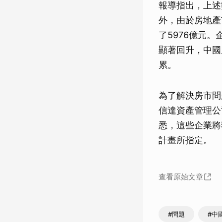
報導指出，上述
外，由於房地產
了5976億元。
顯著回升，中國
累。
為了解決房市問
信達資產管理公
悉，這些企業將
計畫所指定。
查看原始文章
#問題
#中