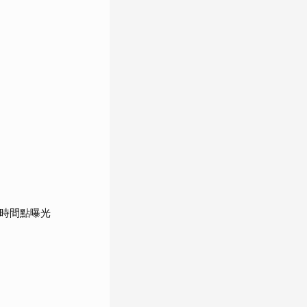
鍵時間點曝光