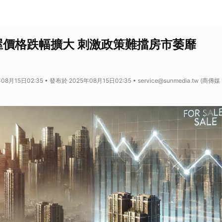
屋價格跌幅擴大 刺激政策難擋房市萎靡
8月15日02:35 • 發布於 2025年08月15日02:35 • service@sunmedia.tw (商傳媒