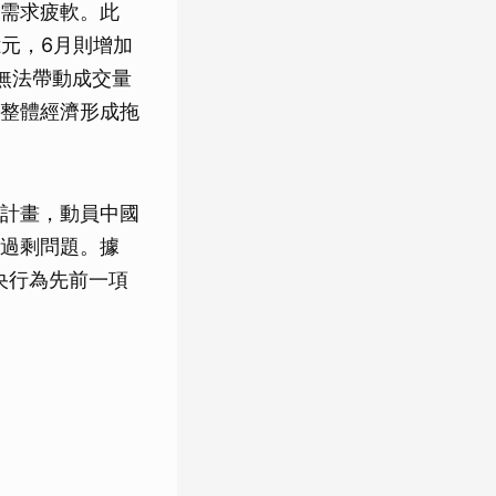
需求疲軟。此
億元，6月則增加
策無法帶動成交量
整體經濟形成拖
計畫，動員中國
過剩問題。據
央行為先前一項