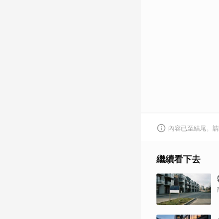
內容已至結尾。請
繼續看下去