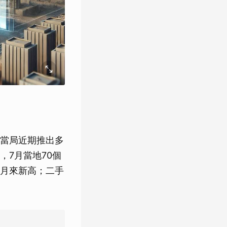
當局近期推出多
7月當地70個
個月來新高；二手