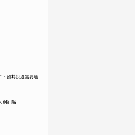
了：如其說還需要離
人別亂喝