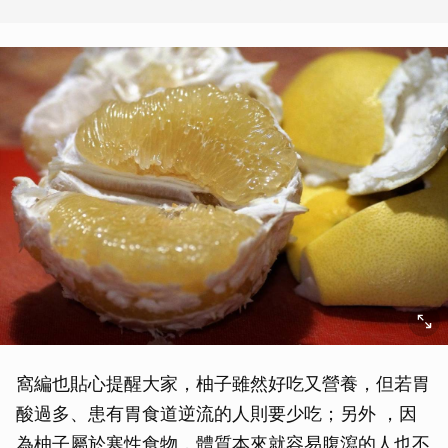
窩編也貼心提醒大家，柚子雖然好吃又營養，但若胃
酸過多、患有胃食道逆流的人則要少吃；另外 ，因
為柚子屬於寒性食物，體質本來就容易腹瀉的人也不