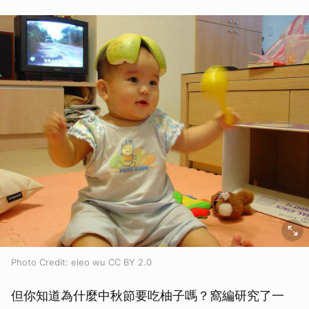
Photo Credit: eleo wu CC BY 2.0
但你知道為什麼中秋節要吃柚子嗎？窩編研究了一