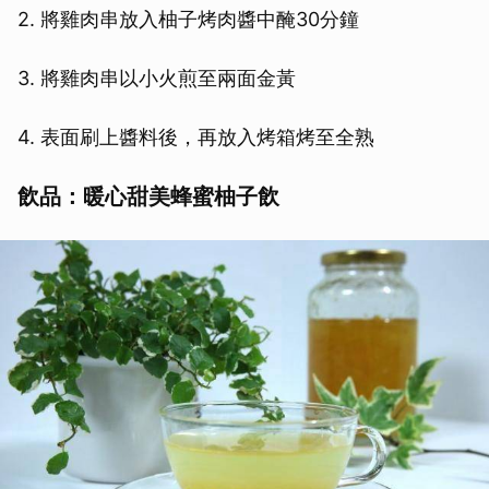
2. 將雞肉串放入柚子烤肉醬中醃30分鐘
3. 將雞肉串以小火煎至兩面金黃
4. 表面刷上醬料後，再放入烤箱烤至全熟
飲品：暖心甜美蜂蜜柚子飲
取消