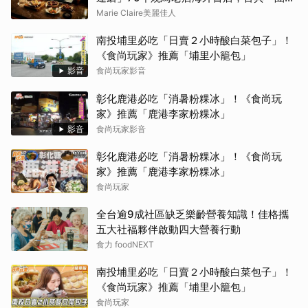
控火」技法成就銷魂美味
Marie Claire美麗佳人
南投埔里必吃「日賣２小時酸白菜包子」！
《食尚玩家》推薦「埔里小籠包」
影音
食尚玩家影音
彰化鹿港必吃「消暑粉粿冰」！《食尚玩
家》推薦「鹿港李家粉粿冰」
影音
食尚玩家影音
彰化鹿港必吃「消暑粉粿冰」！《食尚玩
家》推薦「鹿港李家粉粿冰」
食尚玩家
全台逾9成社區缺乏樂齡營養知識！佳格攜
五大社福夥伴啟動四大營養行動
食力 foodNEXT
南投埔里必吃「日賣２小時酸白菜包子」！
《食尚玩家》推薦「埔里小籠包」
食尚玩家