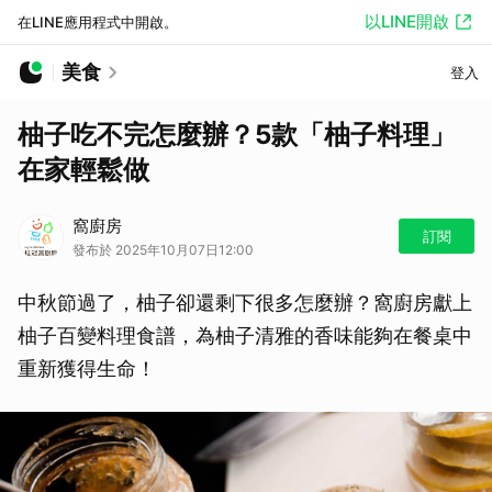
以LINE開啟
在LINE應用程式中開啟。
美食
登入
柚子吃不完怎麼辦？5款「柚子料理」
在家輕鬆做
窩廚房
訂閱
發布於 2025年10月07日12:00
中秋節過了，柚子卻還剩下很多怎麼辦？窩廚房獻上
柚子百變料理食譜，為柚子清雅的香味能夠在餐桌中
重新獲得生命！