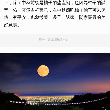
下，除了中秋前後是柚子的盛產期，也因為柚子的諧
音「佑」充滿吉祥寓意，在中秋節吃柚子除了可以保
佑一家平安，也象徵著「遊子」返家，闔家團圓的美
好意義。
廣告（請繼續閱讀本文）