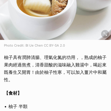
Photo Credit: Bl Ue Chen CC BY-SA 2.0
柚子具有潤肺清腸、理氣化氮的功用，，熟成的柚子
果肉經過熬煮，清香甜酸的滋味融入雞湯中，喝起來
既養生又開胃！由於柚子性寒，可以加入薑片中和屬
性。
【食材】
柚子 半顆