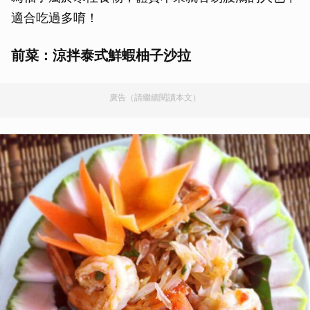
適合吃過多唷！
前菜：涼拌泰式鮮蝦柚子沙拉
廣告（請繼續閱讀本文）