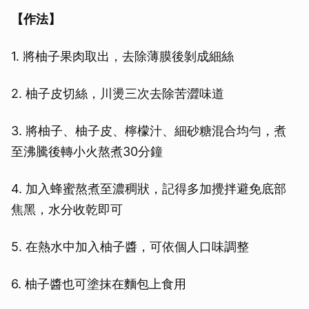
【作法】
1. 將柚子果肉取出，去除薄膜後剝成細絲
2. 柚子皮切絲，川燙三次去除苦澀味道
3. 將柚子、柚子皮、檸檬汁、細砂糖混合均勻，煮
至沸騰後轉小火熬煮30分鐘
4. 加入蜂蜜熬煮至濃稠狀，記得多加攪拌避免底部
焦黑，水分收乾即可
5. 在熱水中加入柚子醬，可依個人口味調整
6. 柚子醬也可塗抹在麵包上食用