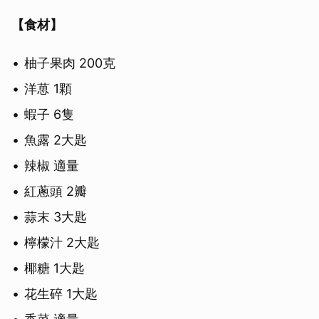
【食材】
柚子果肉 200克
洋葸 1顆
蝦子 6隻
魚露 2大匙
辣椒 適量
紅蔥頭 2瓣
蒜末 3大匙
檸檬汁 2大匙
椰糖 1大匙
花生碎 1大匙