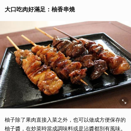
大口吃肉好滿足：柚香串燒
柚子除了果肉直接入菜之外，也可以做成方便保存的
柚子醬，在炒菜時當成調味料或是沾醬都別有風味。