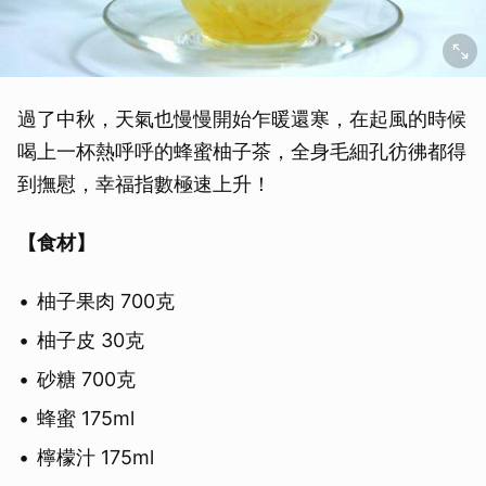
過了中秋，天氣也慢慢開始乍暖還寒，在起風的時候
喝上一杯熱呼呼的蜂蜜柚子茶，全身毛細孔彷彿都得
到撫慰，幸福指數極速上升！
【食材】
柚子果肉 700克
柚子皮 30克
砂糖 700克
蜂蜜 175ml
檸檬汁 175ml