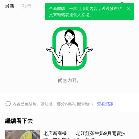
最新
熱門
全新體驗！一鍵引用此內容，透過發布貼
文來輕鬆表達個人立場。
尚無內容。
內容已至結尾。請注意，部分內容可能未顯示。
查看資訊
繼續看下去
老店新商機！ 老江紅茶牛奶9月開賣披