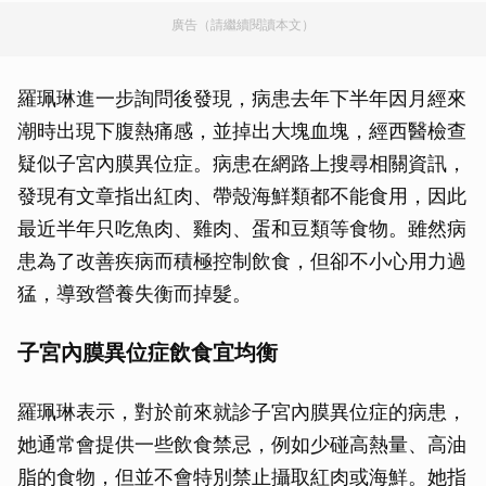
廣告（請繼續閱讀本文）
羅珮琳進一步詢問後發現，病患去年下半年因月經來
潮時出現下腹熱痛感，並掉出大塊血塊，經西醫檢查
疑似子宮內膜異位症。病患在網路上搜尋相關資訊，
發現有文章指出紅肉、帶殼海鮮類都不能食用，因此
最近半年只吃魚肉、雞肉、蛋和豆類等食物。雖然病
患為了改善疾病而積極控制飲食，但卻不小心用力過
猛，導致營養失衡而掉髮。
子宮內膜異位症飲食宜均衡
羅珮琳表示，對於前來就診子宮內膜異位症的病患，
她通常會提供一些飲食禁忌，例如少碰高熱量、高油
脂的食物，但並不會特別禁止攝取紅肉或海鮮。她指