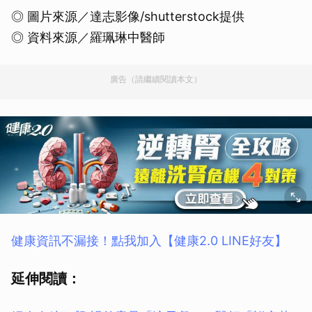
◎ 圖片來源／達志影像/shutterstock提供
◎ 資料來源／羅珮琳中醫師
廣告（請繼續閱讀本文）
健康資訊不漏接！點我加入【健康2.0 LINE好友】
延伸閱讀：