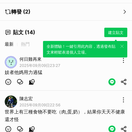
轉發 (2)
貼文 (14)
建立貼文
最新
熱門
全新體驗！一鍵引用此內容，透過發布貼
文來輕鬆表達個人立場。
何日雞再來
2025年09月09日23:27
妓者他媽用力過猛
陳志宏
2025年09月09日22:56
世界上有三種食物不要吃（肉,蛋,奶），結果你天天不健康
還才怪