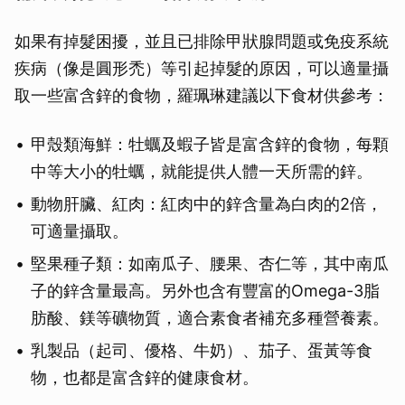
如果有掉髮困擾，並且已排除甲狀腺問題或免疫系統
疾病（像是圓形禿）等引起掉髮的原因，可以適量攝
取一些富含鋅的食物，羅珮琳建議以下食材供參考：
甲殼類海鮮：牡蠣及蝦子皆是富含鋅的食物，每顆
中等大小的牡蠣，就能提供人體一天所需的鋅。
動物肝臟、紅肉：紅肉中的鋅含量為白肉的2倍，
可適量攝取。
堅果種子類：如南瓜子、腰果、杏仁等，其中南瓜
子的鋅含量最高。另外也含有豐富的Omega-3脂
肪酸、鎂等礦物質，適合素食者補充多種營養素。
乳製品（起司、優格、牛奶）、茄子、蛋黃等食
物，也都是富含鋅的健康食材。