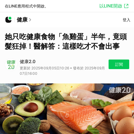
以LINE開啟
在LINE應用程式中開啟。
健康
登入
她只吃健康食物「魚雞蛋」半年，竟頭
髮狂掉！醫解答：這樣吃才不會出事
健康2.0
訂閱
更新於 2025年09月05日10:26 • 發布於 2025年09月
07日16:00