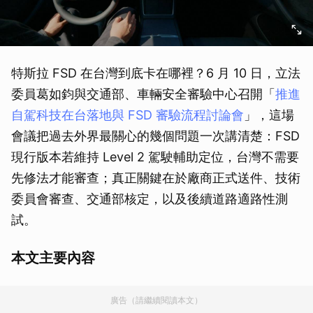
特斯拉 FSD 在台灣到底卡在哪裡？6 月 10 日，立法
委員葛如鈞與交通部、車輛安全審驗中心召開「
推進
自駕科技在台落地與 FSD 審驗流程討論會
」，這場
會議把過去外界最關心的幾個問題一次講清楚：FSD
現行版本若維持 Level 2 駕駛輔助定位，台灣不需要
先修法才能審查；真正關鍵在於廠商正式送件、技術
委員會審查、交通部核定，以及後續道路適路性測
試。
本文主要內容
廣告（請繼續閱讀本文）