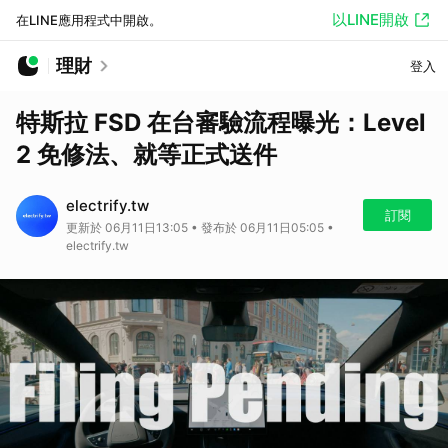
以LINE開啟
在LINE應用程式中開啟。
理財
登入
特斯拉 FSD 在台審驗流程曝光：Level
2 免修法、就等正式送件
electrify.tw
訂閱
更新於 06月11日13:05 • 發布於 06月11日05:05 •
electrify.tw