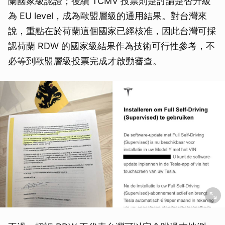
蘭國家級認證；後續 TCMV 投票則是討論是否升級
為 EU level，成為歐盟層級的通用結果。對台灣來
說，重點在於荷蘭這個國家已經核准，因此台灣可採
認荷蘭 RDW 的國家級結果作為技術可行性參考，不
必等到歐盟層級投票完成才啟動審查。