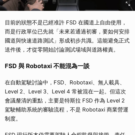
目前的狀態不是已經准許 FSD 在國道上自由使用，
而是行政單位已先就「未來若通過初審，要如何安排
國道與快速道路測試」形成初步共識。這能避免正式
送件後，才從零開始討論測試場域與道路權責。
FSD 與 Robotaxi 不能混為一談
在自動駕駛討論中，FSD、Robotaxi、無人載具、
Level 2、Level 3、Level 4 常被混在一起。但這次
會議釐清的重點，主要是特斯拉 FSD 作為 Level 2
駕駛輔助系統的審驗流程，不是 Robotaxi 商業營運
制度。
FSD 現行版本仍需要駕駛人全程監督與接管，責任