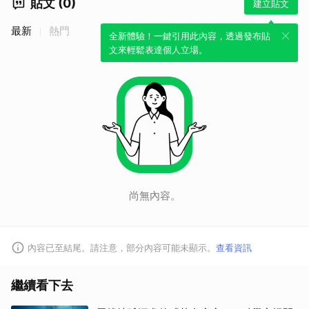
貼文 (0)
建立貼文
最新
熱門
全新體驗！一鍵引用此內容，透過發布貼
文來輕鬆表達個人立場。
尚無內容。
內容已至結尾。請注意，部分內容可能未顯示。
查看資訊
繼續看下去