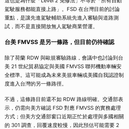
這也是為什麼「Level 2 免修法」不等於「所有自動
取消
駕駛服務都能直接上路」。FSD 在台灣目前的討論
重點，是讓先進駕駛輔助系統先進入審驗與道路測
試，而不是直接開放無人駕駛商業營運。
台美 FMVSS 是另一條路，但目前仍待確認
除了荷蘭 RDW 與歐規審驗路線，會議中也討論到台
美 21 世紀貿易協定與美國 FMVSS 聯邦機動車輛安
全標準。這可能成為未來美規車輛或美國自我認證制
度進入台灣的另一條路徑。
不過，這條路目前還不如 RDW 路線明確。交通部表
示，仍需向美方確認 FSD 對應 FMVSS 的實務處理
方式；但美方交通部窗口近期正忙於處理與多國相關
的 301 調查，回覆速度較慢，因此預估可能需要 2