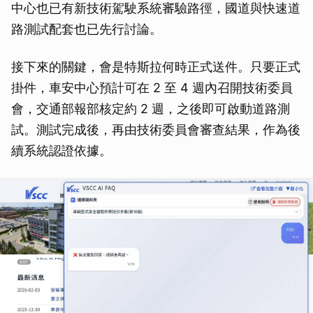
中心也已有新技術駕駛系統審驗路徑，國道與快速道
路測試配套也已先行討論。
接下來的關鍵，會是特斯拉何時正式送件。只要正式
掛件，車安中心預計可在 2 至 4 週內召開技術委員
會，交通部報部核定約 2 週，之後即可啟動道路測
試。測試完成後，再由技術委員會審查結果，作為後
續系統認證依據。