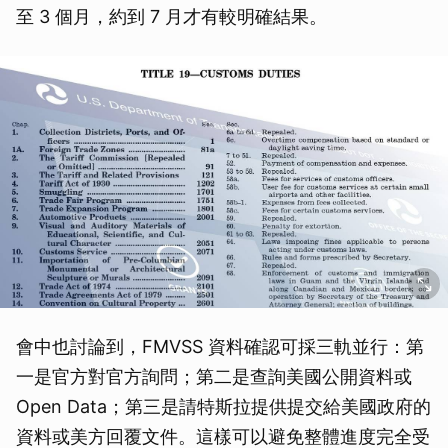
至 3 個月，約到 7 月才有較明確結果。
會中也討論到，FMVSS 資料確認可採三軌並行：第
一是官方對官方詢問；第二是查詢美國公開資料或
Open Data；第三是請特斯拉提供提交給美國政府的
資料或美方回覆文件。這樣可以避免整體進度完全受