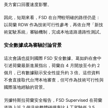
美方窗口回覆速度影響。
因此，短期來看，FSD 在台灣較明確的路徑仍是：
以荷蘭 RDW 作為技術可行性參考，再依台灣「新技
術駕駛系統」審驗機制，完成本地道路適路性測試。
安全數據成為審驗討論背景
這次會議也提到國際 FSD 安全數據。葛如鈞在會中
引述荷蘭最新進展指出，荷蘭自 4 月開放至今約 2
個月，已有數據顯示安全性提升約 3 倍。這些資料
不會直接取代台灣本地審查，但可作為技術可行性與
國際落地經驗的背景。
另據特斯拉荷蘭安全報告，FSD Supervised 在荷蘭
道路上近 2 個月的整體碰撞率比人工駕駛低 3.5