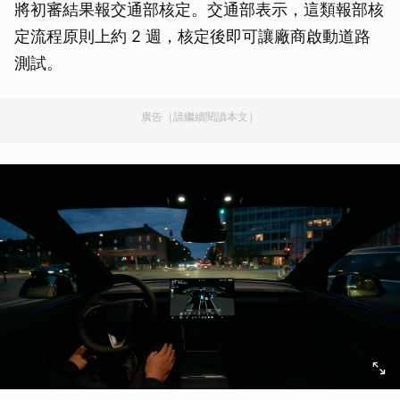
將初審結果報交通部核定。交通部表示，這類報部核
定流程原則上約 2 週，核定後即可讓廠商啟動道路
測試。
廣告（請繼續閱讀本文）