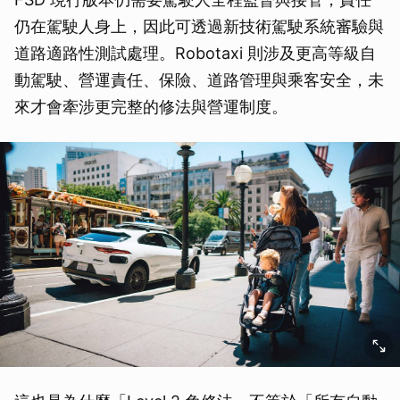
仍在駕駛人身上，因此可透過新技術駕駛系統審驗與
道路適路性測試處理。Robotaxi 則涉及更高等級自
動駕駛、營運責任、保險、道路管理與乘客安全，未
來才會牽涉更完整的修法與營運制度。