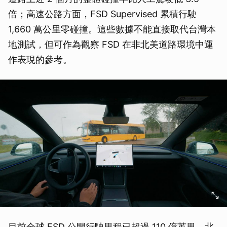
倍；高速公路方面，FSD Supervised 累積行駛
1,660 萬公里零碰撞。這些數據不能直接取代台灣本
地測試，但可作為觀察 FSD 在非北美道路環境中運
作表現的參考。
目前全球 FSD 公開行駛里程已超過 110 億英里，北