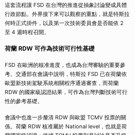
這套流程讓 FSD 在台灣的推進從抽象討論變成具體
行政節點。外界接下來可以觀察的重點，就是特斯拉
何時正式掛件，以及第一次技術委員會是否能依 2
至 4 週時程召開。
荷蘭 RDW 可作為技術可行性基礎
FSD 在歐洲的核准進度，也成為台灣審驗的重要參
考。交通部在會議中說明，特斯拉 FSD 已在荷蘭依
歐盟新技術駕駛系統相關程序通過審查，而荷蘭
RDW 的國家級認證結果，可作為台灣判斷技術可行
性的參考基礎。
會議中也進一步釐清 RDW 與歐盟 TCMV 投票的關
係。荷蘭 RDW 核准屬於 National level，也就是荷