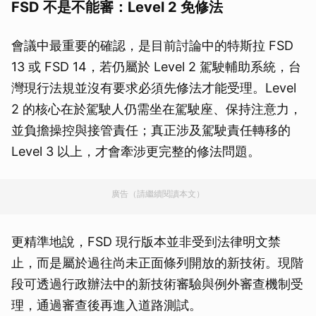
FSD 不是不能審：Level 2 免修法
會議中最重要的確認，是目前討論中的特斯拉 FSD
13 或 FSD 14，若仍屬於 Level 2 駕駛輔助系統，台
灣現行法規並沒有要求必須先修法才能受理。Level
2 的核心在於駕駛人仍需坐在駕駛座、保持注意力，
並負擔操控與接管責任；真正涉及駕駛責任轉移的
Level 3 以上，才會牽涉更完整的修法問題。
廣告（請繼續閱讀本文）
更精準地說，FSD 現行版本並非受到法律明文禁
止，而是屬於過往尚未正面條列開放的新技術。現階
段可透過行政辦法中的新技術審驗與例外審查機制受
理，通過審查後再進入道路測試。