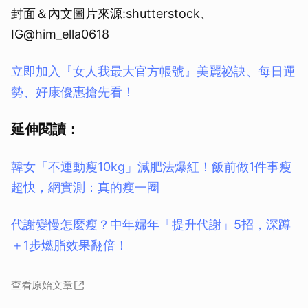
封面＆內文圖片來源:shutterstock、
IG@him_ella0618
立即加入『女人我最大官方帳號』美麗祕訣、每日運
勢、好康優惠搶先看！
延伸閱讀：
韓女「不運動瘦10kg」減肥法爆紅！飯前做1件事瘦
超快，網實測：真的瘦一圈
代謝變慢怎麼瘦？中年婦年「提升代謝」5招，深蹲
＋1步燃脂效果翻倍！
查看原始文章