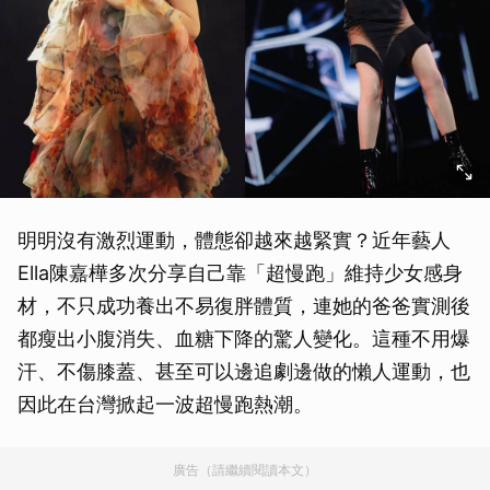
明明沒有激烈運動，體態卻越來越緊實？近年藝人
Ella陳嘉樺多次分享自己靠「超慢跑」維持少女感身
材，不只成功養出不易復胖體質，連她的爸爸實測後
都瘦出小腹消失、血糖下降的驚人變化。這種不用爆
汗、不傷膝蓋、甚至可以邊追劇邊做的懶人運動，也
因此在台灣掀起一波超慢跑熱潮。
廣告（請繼續閱讀本文）