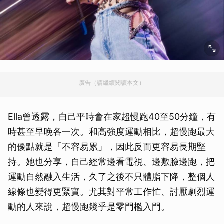
廣告（請繼續閱讀本文）
Ella曾透露，自己平時會在家超慢跑40至50分鐘，有
時甚至早晚各一次。和高強度運動相比，超慢跑最大
的優點就是「不容易累」，因此反而更容易長期堅
持。她也分享，自己經常邊看電視、邊敷臉邊跑，把
運動自然融入生活，久了之後不只體脂下降，整個人
線條也變得更緊實。尤其對平常工作忙、討厭劇烈運
動的人來說，超慢跑幾乎是零門檻入門。