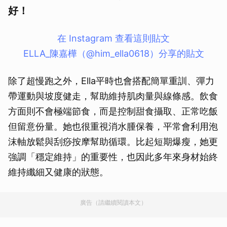
好！
在 Instagram 查看這則貼文
ELLA_陳嘉樺（@him_ella0618）分享的貼文
除了超慢跑之外，Ella平時也會搭配簡單重訓、彈力
帶運動與坡度健走，幫助維持肌肉量與線條感。飲食
方面則不會極端節食，而是控制甜食攝取、正常吃飯
但留意份量。她也很重視消水腫保養，平常會利用泡
沫軸放鬆與刮痧按摩幫助循環。比起短期爆瘦，她更
強調「穩定維持」的重要性，也因此多年來身材始終
維持纖細又健康的狀態。
廣告（請繼續閱讀本文）