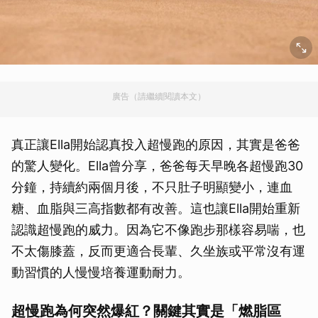
廣告（請繼續閱讀本文）
真正讓Ella開始認真投入超慢跑的原因，其實是爸爸
的驚人變化。Ella曾分享，爸爸每天早晚各超慢跑30
分鐘，持續約兩個月後，不只肚子明顯變小，連血
糖、血脂與三高指數都有改善。這也讓Ella開始重新
認識超慢跑的威力。因為它不像跑步那樣容易喘，也
不太傷膝蓋，反而更適合長輩、久坐族或平常沒有運
動習慣的人慢慢培養運動耐力。
超慢跑為何突然爆紅？關鍵其實是「燃脂區