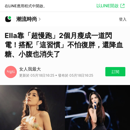
以LINE開啟
在LINE應用程式中開啟。
潮流時尚
登入
Ella靠「超慢跑」2個月瘦成一道閃
電！搭配「這習慣」不怕復胖，還降血
糖、小腹也消失了
女人我最大
訂閱
更新於 05月18日16:25 • 發布於 05月18日16:25