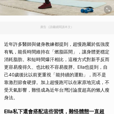
廣告（請繼續閱讀本文）
近年許多醫師與健身教練都提到，超慢跑屬於低強度
有氧，能長時間維持在「燃脂區間」，讓身體更穩定
消耗脂肪。和短時間爆汗相比，這種方式對新手反而
更容易瘦得久、也比較不容易復胖。Ella也提到，自
己40歲後比以前更重視「能持續的運動」，而不是
靠激烈節食硬撐。加上超慢跑可以在家原地完成，不
受天氣影響，難怪成為近年台灣討論度超高的懶人瘦
身法。
Ella私下還會搭配這些習慣，難怪體態一直超