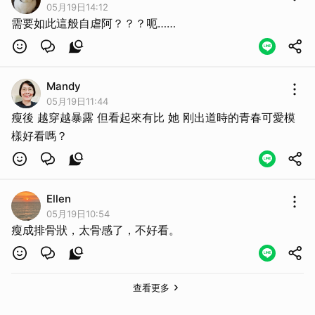
05月19日14:12
需要如此這般自虐阿？？？呃……
Mandy
05月19日11:44
瘦後 越穿越暴露 但看起來有比 她 刚出道時的青春可愛模
樣好看嗎？
Ellen
05月19日10:54
瘦成排骨狀，太骨感了，不好看。
查看更多