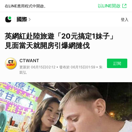
以LINE開啟
在LINE應用程式中開啟。
國際
登入
英網紅赴陸旅遊「20元搞定1妹子」
見面當天就開房引爆網撻伐
CTWANT
訂閱
更新於 06月15日02:12 • 發布於 06月15日01:59 • 朱
凱弘