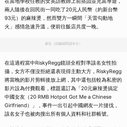
在當地學校任教的女英語教師上前搭訕並充當導遊，
兩人隨後在回民街一同吃了20元人民幣（約新台幣
93元）的麻辣燙，然而雙方一瞬間「天雷勾動地
火」感情急速升溫，便前往飯店共度一晚。
廣告（請繼續閱讀本文）
在這過程當中RiskyRegg鏡頭全程對準該名女性拍
攝，女方不僅沒拒絕還表現得主動大方，RiskyRegg
將當晚的影片剪輯後放上網，其中還包括較為私密的
影片設為付費觀看，標題還訂為「20元麻辣燙搞定
中國女友（20 RMB Hotpot Got Me a Chinese
Girlfriend）」，事件一出引起中國網友一片撻伐，
該名女子也被肉搜出所有個人資料和社群帳號。