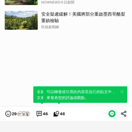
NOWNEWS今日新聞
安全疑慮緩解！美國將部分重啟墨西哥酪梨
重鎮檢驗
民視新聞網
全新體驗！一鍵引用此內容，透過發布貼
可以轉發或引用此內容至自己的貼文中，
文來輕鬆表達個人立場。
來發表您的評論或觀點。
29
46
46
類別