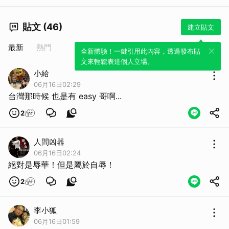
貼文 (46)
建立貼文
最新
熱門
全新體驗！一鍵引用此內容，透過發布貼
文來輕鬆表達個人立場。
小給
06月16日02:29
台灣那時候 也是有 easy 哥啊...
2
人間凶器
06月16日02:24
絕對是辱華！但是屬於自辱！
2
李小狐
06月16日01:59