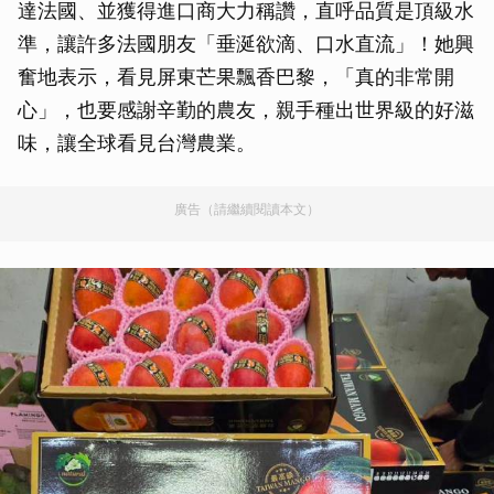
達法國、並獲得進口商大力稱讚，直呼品質是頂級水
準，讓許多法國朋友「垂涎欲滴、口水直流」！她興
奮地表示，看見屏東芒果飄香巴黎，「真的非常開
心」，也要感謝辛勤的農友，親手種出世界級的好滋
味，讓全球看見台灣農業。
廣告（請繼續閱讀本文）