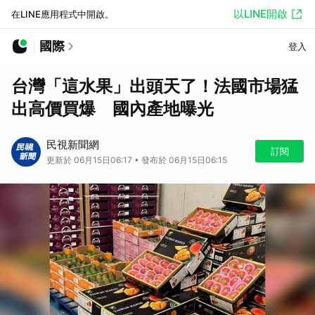
以LINE開啟
在LINE應用程式中開啟。
國際
登入
台灣「這水果」出頭天了！法國市場猛
出高價買爆 國內產地曝光
民視新聞網
訂閱
更新於 06月15日06:17 • 發布於 06月15日06:15