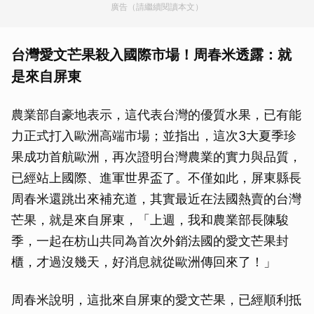
廣告（請繼續閱讀本文）
台灣愛文芒果殺入國際市場！周春米透露：就
是來自屏東
農業部自豪地表示，這代表台灣的優質水果，已有能
力正式打入歐洲高端市場；並指出，這次3大夏季珍
果成功首航歐洲，再次證明台灣農業的實力與品質，
已經站上國際、進軍世界盃了。不僅如此，屏東縣長
周春米還跳出來補充道，其實最近在法國熱賣的台灣
芒果，就是來自屏東，「上週，我和農業部長陳駿
季，一起在枋山共同為首次外銷法國的愛文芒果封
櫃，才過沒幾天，好消息就從歐洲傳回來了！」
周春米說明，這批來自屏東的愛文芒果，已經順利抵