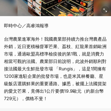
即時中心／高睿鴻報導
台灣農業進軍海外！我國農業部持續力推台灣農產品
外銷，近日更積極督軍芒果、荔枝、紅龍果首銷歐洲
市場，通過歐盟高標準檢疫後的第1戰，就是消費力
相當可觀的法國。農業部日前說明，此波外銷順利對
接法國最大生鮮批發市場 「Rungis」，這是1間擁有
1200家進駐企業的批發市場，也是米其林餐廳、星
級飯店選購鮮果的重要通路。據悉，被擺上法國貨架
的愛文芒果，竟傳出1公斤要價19.9歐元（約新台幣
729元），價格不斐！