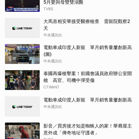
5月嬰與母雙雙溺斃
TVBS
大馬首相安華接受醫療檢查 需留院觀察2
天
中央通訊社
電動車成印度人新寵 單月銷售量屢創新高
(圖)
中央通訊社
泰國再爆槍擊案！前國會議員政府辦公室開
槍 高官、司機中彈受傷
CTWANT
電動車成印度人新寵 單月銷售量屢創新高
中央通訊社
影音／買房後才知是蜘蛛人的家！華裔屋主
意外成「傳奇地址守護者」