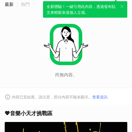
最新
熱門
全新體驗！一鍵引用此內容，透過發布貼
文來輕鬆表達個人立場。
尚無內容。
內容已至結尾。請注意，部分內容可能未顯示。
查看資訊
取消
💖音樂小天才挑戰區