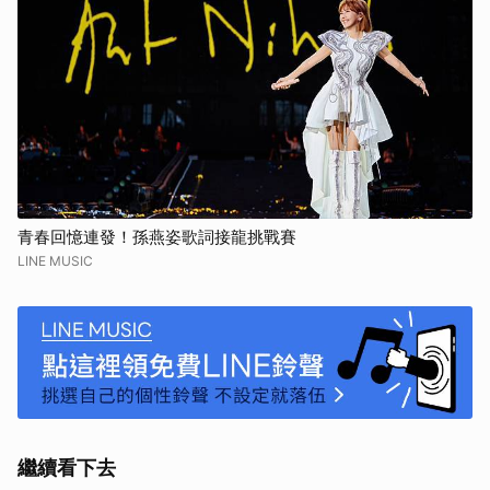
青春回憶連發！孫燕姿歌詞接龍挑戰賽
LINE MUSIC
繼續看下去