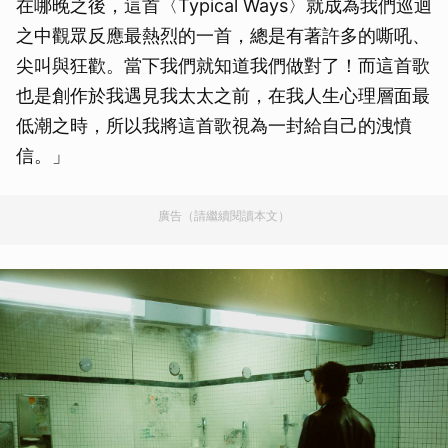
在哪晚之後，這首〈Typical Ways〉就成為我們巡迴
之中觀眾反應最熱烈的一首，總是有著許多的嘶吼、
尖叫與狂歡。當下我們就知道我們做對了！而這首歌
也是創作於我遇見我太太之前，在我人生心理層面最
低潮之時，所以我將這首歌視為一封給自己的洩憤
信。」
廣告（請繼續閱讀本文）