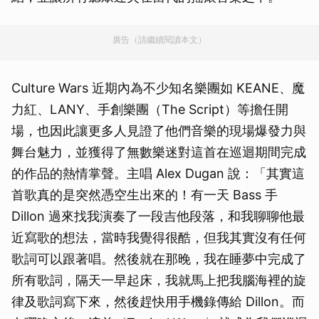
廣告（請繼續閱讀本文）
Culture Wars 近期內為不少知名樂團如 KEANE、魔
力紅、LANY、手創樂團（The Script）等擔任開
場，也因此讓更多人見證了他們音樂的現場爆發力與
舞台魅力，並獲得了無數樂迷對這首在巡迴期間完成
的作品的熱情掌聲。主唱 Alex Dugan 說：「其實這
首歌真的是突然憑空生出來的！有一天 Bass 手
Dillon 過來找我演奏了一段吉他段落，和我聊聊他最
近寫歌的想法，當時我覺得很酷，但我其實沒有任何
歌詞可以跟著唱。然後就在那晚，我在睡夢中完成了
所有歌詞，隔天一早起床，我就馬上把我腦海裡的旋
律及歌詞寫下來，然後趕快用手機錄傳給 Dillon。而