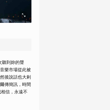
次聽到妳的聲
音樂市場從此被
然後說話也大剌
爾傳簡訊，時間
我相信，永遠不