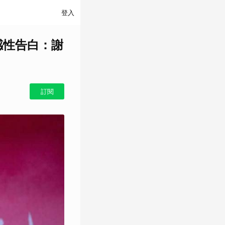
登入
感性告白：謝
訂閱