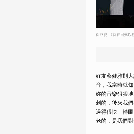
孫燕姿 《就在日落以
好友蔡健雅則大
音，我當時就知
妳的音樂狠狠地
剌的，後來我們
過得很快，轉眼
老的，是我們對