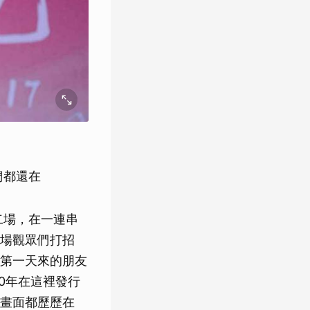
們都還在
二場，在一連串
場觀眾們打招
第一天來的朋友
0年在這裡發行
畫面都歷歷在