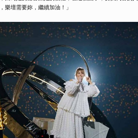
，樂壇需要妳，繼續加油！」