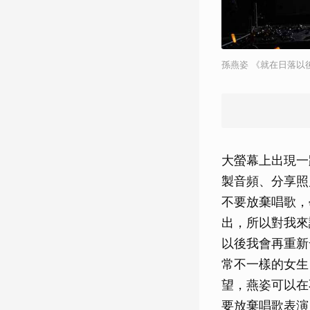
孫燕姿 《就在日落以後
大螢幕上出現一
製音頻、分享照
不要放棄唱歌，
出，所以對我來
以後我會再重新
常不一樣的女生
望，燕姿可以在
要放棄唱歌表演