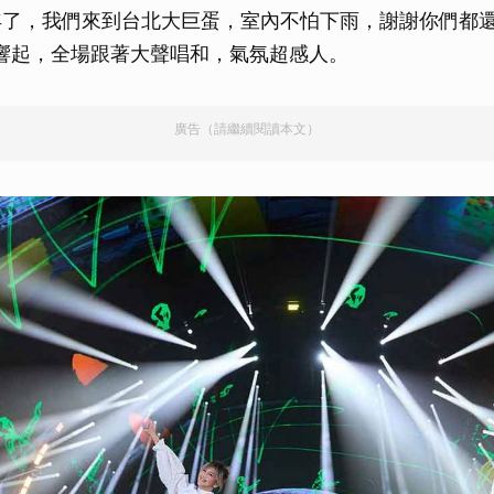
年了，我們來到台北大巨蛋，室內不怕下雨，謝謝你們都
響起，全場跟著大聲唱和，氣氛超感人。
廣告（請繼續閱讀本文）