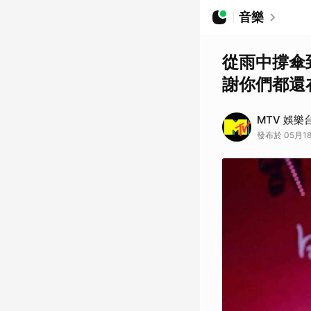
音樂
從雨中撐傘
謝你們都還
MTV 娛樂
發布於 05月18