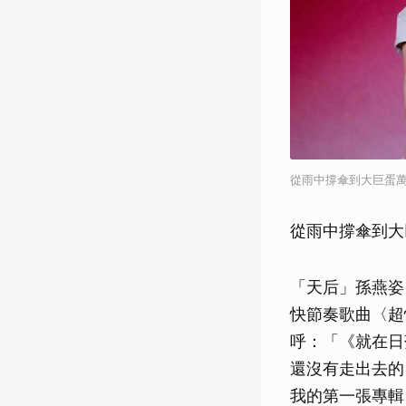
從雨中撐傘到大巨蛋萬
從雨中撐傘到大
「天后」孫燕姿
快節奏歌曲〈超
呼：「《就在日
還沒有走出去的
我的第一張專輯