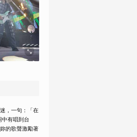
迷，一句：「在
詞中有唱到台
妳的歌聲激勵著