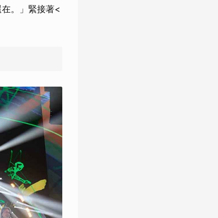
還在。」緊接著<