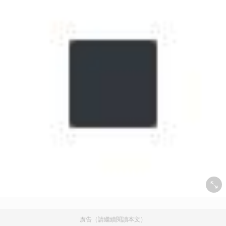
廣告（請繼續閱讀本文）