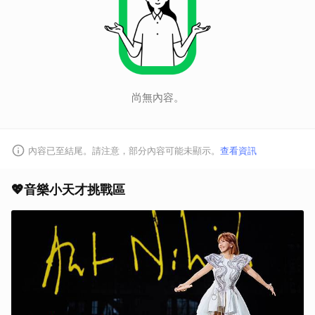
尚無內容。
內容已至結尾。請注意，部分內容可能未顯示。
查看資訊
💖音樂小天才挑戰區