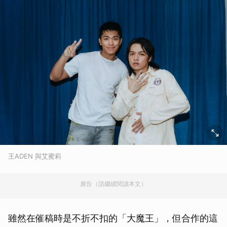
王ADEN 與艾蜜莉
廣告（請繼續閱讀本文）
雖然在催稿時是不折不扣的「大魔王」，但合作的這