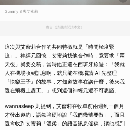
Gummy B 與艾蜜莉
廣告（請繼續閱讀本文）
這次與艾蜜莉合作的共同特徵就是「時間極度緊
迫」。神經元回憶，艾蜜莉找他合作時，竟要求「兩
天後」就要交稿，當時他正遠在西班牙旅遊：「我就
人在機場收到訊息啊，就只能在機場請 AI 先整理
『快樂王子』的故事，才知道故事在講什麼，後來我
還在飛機上趕工。」想到這個神經元還不可思議。
wannasleep 則提到，艾蜜莉在收單前兩週到一個月
才發出邀約，語氣強硬地說「我們幾號要做」，而且
還會收到艾蜜莉「溫柔」的語音訊息催稿，讓他感到