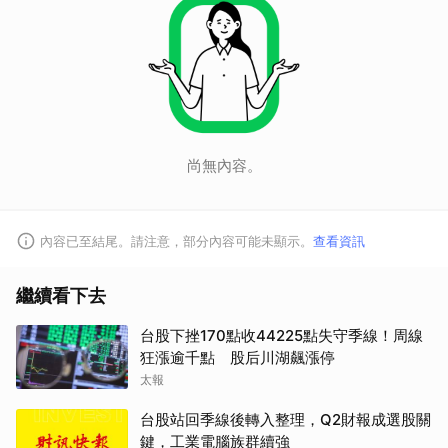
尚無內容。
取消
內容已至結尾。請注意，部分內容可能未顯示。
查看資訊
繼續看下去
台股下挫170點收44225點失守季線！周線
狂漲逾千點 股后川湖飆漲停
太報
台股站回季線後轉入整理，Q2財報成選股關
鍵，工業電腦族群續強