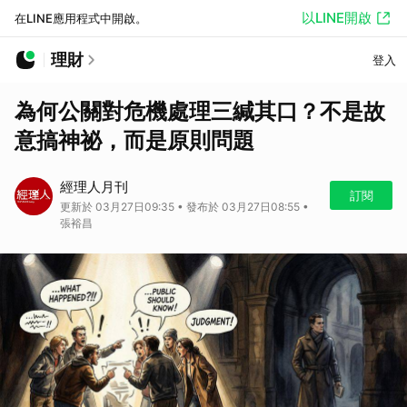
以LINE開啟
在LINE應用程式中開啟。
理財
登入
為何公關對危機處理三緘其口？不是故
意搞神祕，而是原則問題
經理人月刊
訂閱
更新於 03月27日09:35 • 發布於 03月27日08:55 •
張裕昌