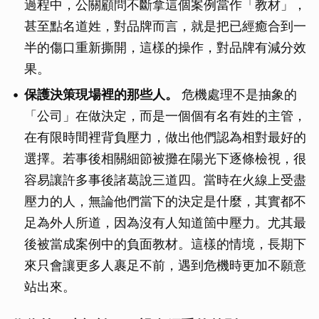
過程中，公關顧問不斷拿這個案例當作「教材」，
甚至點名道姓，對品牌而言，就是把已經癒合到一
半的傷口重新撕開，這樣的操作，對品牌有減分效
果。
保護決策現場裡的那些人。
危機處理不是抽象的
「公司」在做決定，而是一個個有名有姓的主管，
在有限時間裡背負壓力，做出他們認為相對最好的
選擇。若事後相關細節被攤在陽光下逐條檢視，很
容易讓許多事後諸葛說三道四。當時在火線上受盡
壓力的人，無論他們當下的決定是什麼，其實都不
足為外人所道，因為沒有人知道箇中壓力。尤其最
後被當成案例中的負面教材。這樣的情境，長期下
來只會讓更多人裹足不前，遇到危機時更加不願意
站出來。