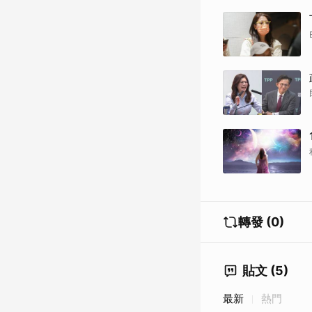
轉發 (0)
貼文 (5)
最新
熱門