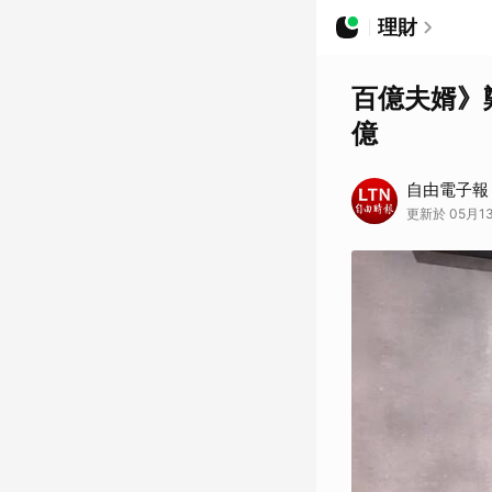
理財
百億夫婿》
億
自由電子報
更新於 05月13