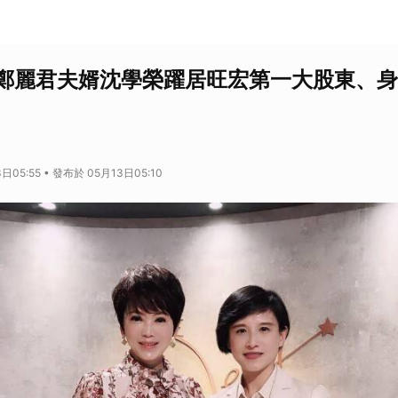
鄭麗君夫婿沈學榮躍居旺宏第一大股東、身
日05:55 • 發布於 05月13日05:10