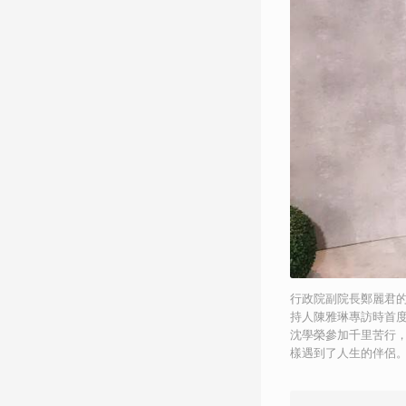
行政院副院長鄭麗君
持人陳雅琳專訪時首度
沈學榮參加千里苦行
樣遇到了人生的伴侶。