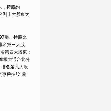
人，持股約
，名列十大股東之
97張、持股比
，排名第三大股
排名第四大股東；
商摩根大通台北分
%，排名第六大股
資專戶持股1萬