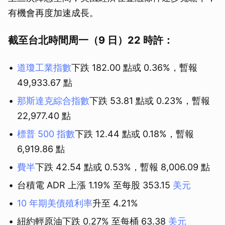
有機會再度加速成長。
截至台北時間周一（9 日）22 時許：
道瓊工業指數
下跌 182.00 點或 0.36%，暫報
49,933.67 點
那斯達克綜合指數
下跌 53.81 點或 0.23%，暫報
22,977.40 點
標普 500 指數
下跌 12.44 點或 0.18%，暫報
6,919.86 點
費半
下跌 42.54 點或 0.53%，暫報 8,006.09 點
台積電 ADR 上漲 1.19% 至每股 353.15
美元
10 年期美債殖利率
升至 4.21%
紐約輕原油下跌 0.27% 至每桶 63.38
美元