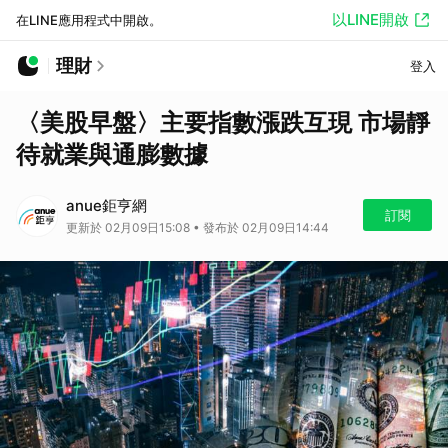
以LINE開啟
在LINE應用程式中開啟。
理財
登入
〈美股早盤〉主要指數漲跌互現 市場靜
待就業與通膨數據
anue鉅亨網
訂閱
更新於 02月09日15:08 • 發布於 02月09日14:44