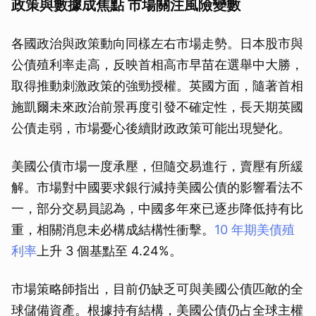
政策與數據成焦點 市場關注風險變數
各國政治與政策動向同樣左右市場走勢。日本股市與
公債殖利率走高，反映首相高市早苗在選舉中大勝，
取得推動刺激政策的強勁授權。英國方面，隨著首相
施凱爾未來政治前景再度引發不確定性，長天期英國
公債走弱，市場憂心後續財政政策可能出現變化。
美國公債市場一度承壓，但隨交易進行，賣壓有所緩
解。市場對中國要求銀行減持美國公債的影響看法不
一，部分交易員認為，中國多年來已逐步降低持有比
重，相關消息未必構成結構性衝擊。
10 年期美債殖
利率
上升 3 個基點至 4.24%。
市場策略師指出，目前仍缺乏可與美國公債匹敵的全
球儲備資產。根據持有結構，美國公債仍占全球主權