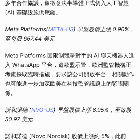
多年合作協議，象徵意法半導體正式切入人工智慧
(AI) 基礎設施供應鏈。
Meta Platforms(
META-US
) 早盤股價上漲 0.90%，
至每股 667.44 美元
Meta Platforms 因限制競爭對手的 AI 聊天機器人進
入 WhatsApp 平台，遭歐盟示警，歐洲監管機構正
考慮採取臨時措施，要求該公司開放平台，相關動作
也可能進一步加深歐美在科技監管議題上的緊張關
係。
諾和諾德 (
NVO-US
) 早盤股價上漲 6.95%，至每股
50.97 美元
諾和諾德 (Novo Nordisk) 股價上漲約 5%，此前