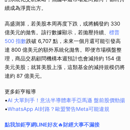
續成為淨賣出方。
高盛測算，若美股本周再度下跌，或將觸發約 330
億美元的拋售。該行數據顯示，若拋壓持續、
標普
500 指數
跌破 6,707 點，未來一個月還可能引發高
達 800 億美元的額外系統化拋售。即便市場橫盤整
理，商品交易顧問機構本週預計也會減持約 154 億
美元美股；就算美股上漲，這類基金的減持規模仍將
達約 87 億美元。
更多鉅亨報導
•
AI 大單到手！意法半導體牽手亞馬遜 盤前股價勁揚
•
WhatsApp AI封路？歐盟警告Meta可能違規
點我加鉅亨網LINE好友🔥財經大事不漏接