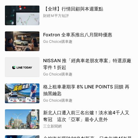
【全球】行情回顧與本週重點
財經Ｍ平方短評
Foxtron 全車系推出八月限時優惠
Go Choice購車趣
NISSAN 推「經典車老朋友專案」特選原廠
零件 1 折起
Go Choice購車趣
格上租車暑期享 8% LINE POINTS 回饋 再
抽黑鑰匙
Go Choice購車趣
新北人口遷入前三名出爐！淡水逾4千人又
奪冠 這次「亞軍」最令人意外
三立新聞網