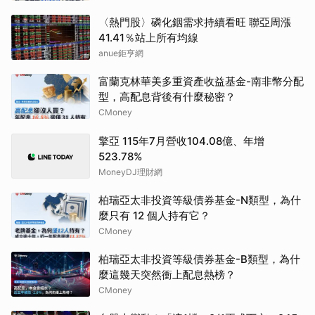
〈熱門股〉磷化銦需求持續看旺 聯亞周漲
41.41％站上所有均線
anue鉅亨網
富蘭克林華美多重資產收益基金-南非幣分配
型，高配息背後有什麼秘密？
CMoney
擎亞 115年7月營收104.08億、年增
523.78%
MoneyDJ理財網
柏瑞亞太非投資等級債券基金-N類型，為什
麼只有 12 個人持有它？
CMoney
柏瑞亞太非投資等級債券基金-B類型，為什
麼這幾天突然衝上配息熱榜？
CMoney