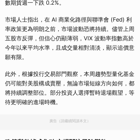
數期貨週一下跌 0.2%。
市場人士指出，在 AI 商業化路徑與聯準會 (Fed) 利
率政策更為明朗之前，市場波動恐將持續。儘管上周
五股市反彈，但信心仍顯薄弱，VIX 波動率指數高於
今年以來平均水準，且成交量相對清淡，顯示追價意
願有限。
此外，根據投行交易部門觀察，本周趨勢型量化基金
仍可能對美股構成賣壓，無論市場短線方向如何，都
將持續調整部位。部分投資人選擇暫時退場觀望，等
待更明確的進場時機。
廣告（請繼續閱讀本文）