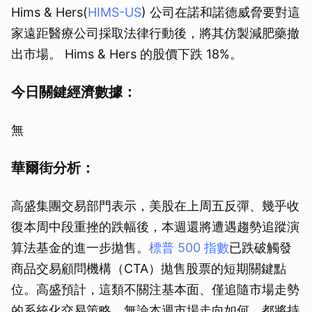
Hims & Hers(
HIMS-US
) 公司在諾和諾德威脅要對這
家遠距醫療公司採取法律行動後，將其仿製減肥藥撤
出市場。 Hims & Hers 的股價下跌 18%。
今日關鍵經濟數據：
無
華爾街分析：
高盛集團交易部門表示，美股在上周五反彈、幾乎收
復本周中段重挫的跌幅後，本週還將遭遇趨勢追蹤演
算法基金的進一步拋售。
標普 500 指數
已跌破觸發
商品交易顧問機構（CTA）拋售股票的短期關鍵點
位。高盛預計，這類不關注基本面、僅追隨市場走勢
的系統化交易策略，無論本週市場走向如何，都將持