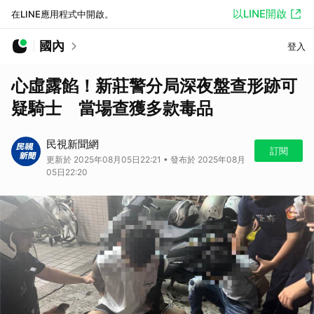
以LINE開啟
在LINE應用程式中開啟。
國內
登入
心虛露餡！新莊警分局深夜盤查形跡可
疑騎士 當場查獲多款毒品
民視新聞網
訂閱
更新於 2025年08月05日22:21 • 發布於 2025年08月
05日22:20