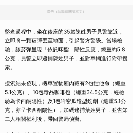
廣告（請繼續閱讀本文）
盤查過程中，坐在後座的35歲陳姓男子見警靠近，
立即將一顆菸彈丟至地面，引起警方警覺。當場檢
驗，該菸彈呈現「依託咪酯」陽性反應，總重約5.8
公克，員警立即逮捕陳姓男子，並對車輛進行附帶搜
索。
搜索結果發現，機車置物廂內藏有2包愷他命（總重
5.1公克）、10包毒品咖啡包（總重34.5公克，經檢
驗為卡西酮陽性）及1包哈密瓜造型錠劑（總重5.1公
克，亦呈卡西酮陽性），加碼逮捕葉姓男子，並告知
二人相關權利後，帶回警局偵辦。