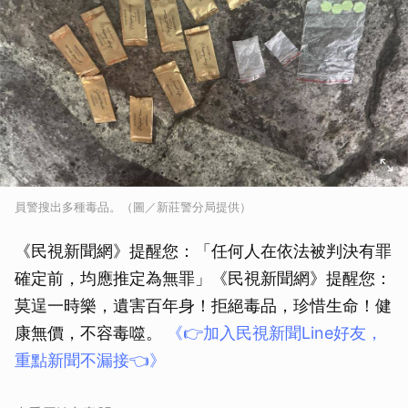
員警搜出多種毒品。（圖／新莊警分局提供）
《民視新聞網》提醒您：「任何人在依法被判決有罪
確定前，均應推定為無罪」《民視新聞網》提醒您：
莫逞一時樂，遺害百年身！拒絕毒品，珍惜生命！健
康無價，不容毒噬。
《👉加入民視新聞Line好友，
重點新聞不漏接👈》