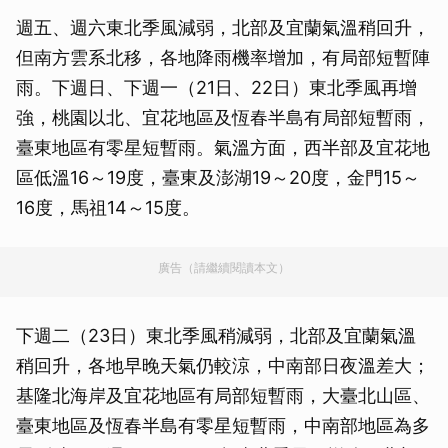
週五、週六東北季風減弱，北部及宜蘭氣溫稍回升，
但南方雲系北移，各地降雨機率增加，有局部短暫陣
雨。下週日、下週一（21日、22日）東北季風再增
強，桃園以北、宜花地區及恆春半島有局部短暫雨，
臺東地區有零星短暫雨。氣溫方面，西半部及宜花地
區低溫16～19度，臺東及澎湖19～20度，金門15～
16度，馬祖14～15度。
廣告（請繼續閱讀本文）
下週二（23日）東北季風稍減弱，北部及宜蘭氣溫
稍回升，各地早晚天氣仍較涼，中南部日夜溫差大；
基隆北海岸及宜花地區有局部短暫雨，大臺北山區、
臺東地區及恆春半島有零星短暫雨，中南部地區為多