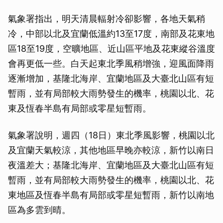
氣象署指出，明天清晨輻射冷卻影響，各地天氣稍
冷，中部以北及宜蘭低溫約13至17度，南部及花東地
區18至19度，空曠地區、近山區平地及花東縱谷溫度
會再更低一些。白天起東北季風稍增強，迎風面降雨
逐漸增加，基隆北海岸、宜蘭地區及大臺北山區有短
暫雨，並有局部較大雨勢發生的機率，桃園以北、花
東及恆春半島有局部或零星短暫雨。
氣象署說明，週四（18日）東北季風影響，桃園以北
及宜蘭天氣較涼，其他地區早晚亦較涼，新竹以南日
夜溫差大；基隆北海岸、宜蘭地區及大臺北山區有短
暫雨，並有局部較大雨勢發生的機率，桃園以北、花
東地區及恆春半島有局部或零星短暫雨，新竹以南地
區為多雲到晴。