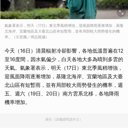
氣象署表示，明天（17日）東北季風稍增強，迎風面降雨逐漸增加，基隆
北海岸、宜蘭地區及大臺北山區有短暫雨，並有局部較大雨勢發生的機
率。（示意圖／周志龍攝）
今天（16日）清晨輻射冷卻影響，各地低溫普遍在12
至16度間，因水氣偏少，白天各地大多為晴到多雲的
天氣。氣象署表示，明天（17日）東北季風稍增強，
迎風面降雨逐漸增加，基隆北海岸、宜蘭地區及大臺
北山區有短暫雨，並有局部較大雨勢發生的機率，週
五、週六（19日、20日）南方雲系北移，各地降雨
機率增加。
廣告（請繼續閱讀本文）