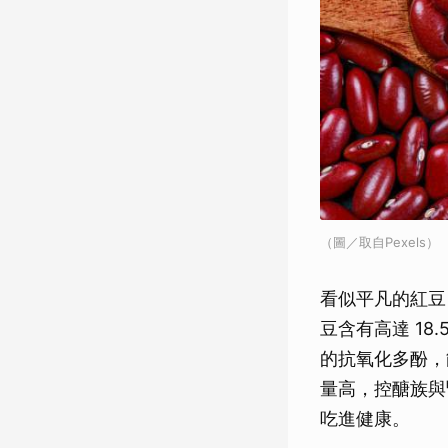
（圖／取自Pexels）
看似平凡的紅豆
豆含有高達 1
的抗氧化多酚，
量高，控醣族與
吃進健康。