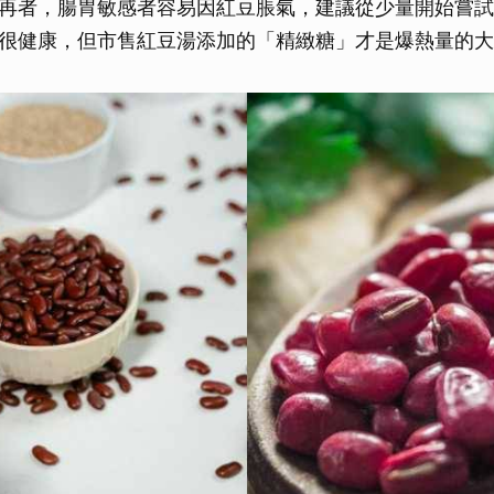
再者，腸胃敏感者容易因紅豆脹氣，建議從少量開始嘗試
很健康，但市售紅豆湯添加的「精緻糖」才是爆熱量的大