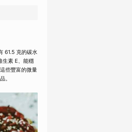
61.5 克的碳水
維生素 E、能穩
這些豐富的微量
品。