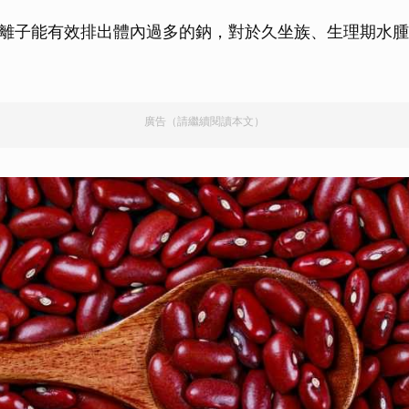
取消
離子能有效排出體內過多的鈉，對於久坐族、生理期水腫
廣告（請繼續閱讀本文）