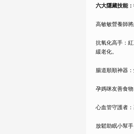
六大隱藏技能：
高敏敏營養師將
抗氧化高手：紅
緩老化。
腸道順順神器：
孕媽咪友善食物
心血管守護者：
放鬆助眠小幫手