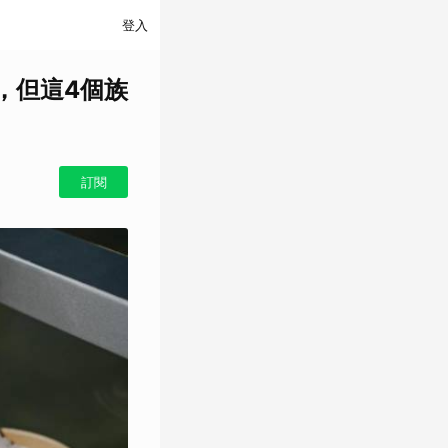
登入
，但這4個族
訂閱