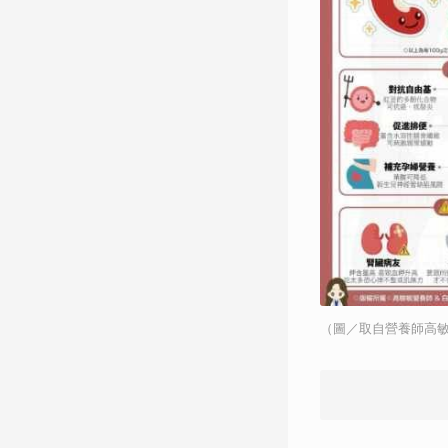
（圖／取自營養師高敏敏I