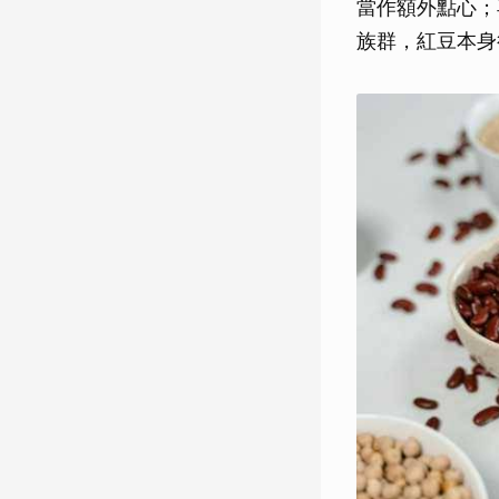
當作額外點心；
族群，紅豆本身