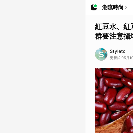
潮流時尚
紅豆水、紅
群要注意攝
Styletc
更新於 05月19日