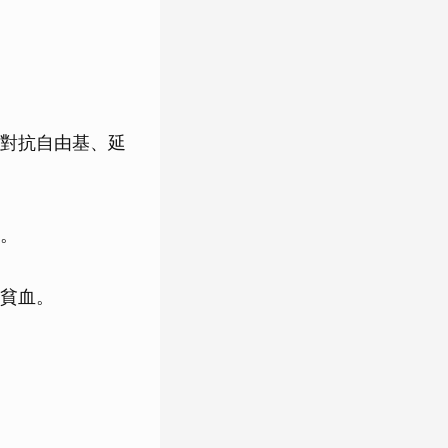
對抗自由基、延
。
貧血。