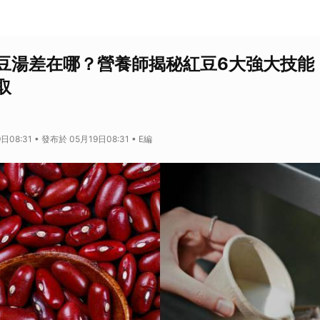
豆湯差在哪？營養師揭秘紅豆6大強大技能
取
08:31 • 發布於 05月19日08:31 • E編