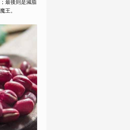
；最後則是減脂
魔王。