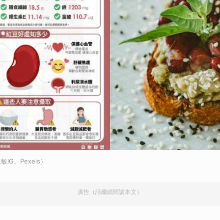
G、Pexels）
廣告（請繼續閱讀本文）