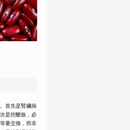
。首先是腎臟病
次是控醣族，必
等量交換，而非