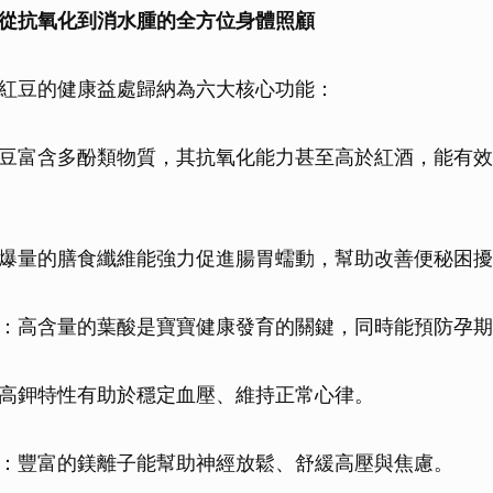
從抗氧化到消水腫的全方位身體照顧
紅豆的健康益處歸納為六大核心功能：
豆富含多酚類物質，其抗氧化能力甚至高於紅酒，能有效
爆量的膳食纖維能強力促進腸胃蠕動，幫助改善便秘困擾
：高含量的葉酸是寶寶健康發育的關鍵，同時能預防孕期
高鉀特性有助於穩定血壓、維持正常心律。
：豐富的鎂離子能幫助神經放鬆、舒緩高壓與焦慮。