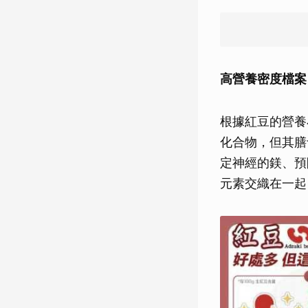
高營養密度檔案
根據紅豆的營養小
化合物，但其膳
定神經的鎂、預
元素交織在一起