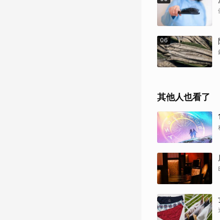
06
其他人也看了