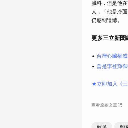
臟科，但是他在
人，「他是冷面
仍感到遺憾。
更多三立新聞
台灣心臟權威
曾是李登輝御
★立即加入《三
查看原始文章
#心臟
#權