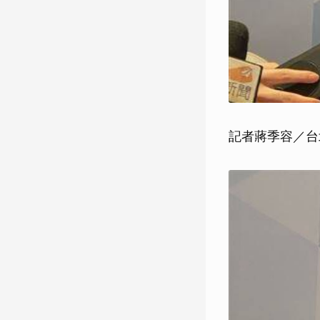
記者蔣季容／台