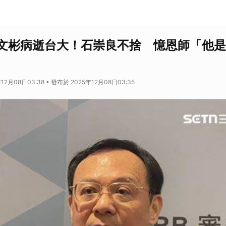
文彬病逝台大！石崇良不捨 憶恩師「他是
12月08日03:38 • 發布於 2025年12月08日03:35