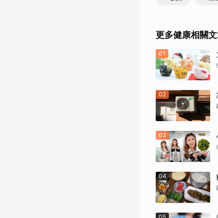
更多健康相關文
01
02
03
04
05