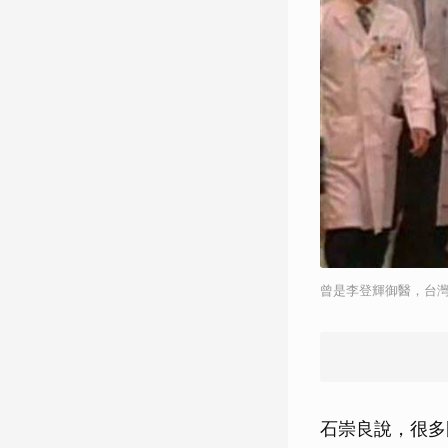
曾是李登輝御醫，台
石崇良說，很多