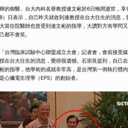
輝的御醫、台大內科名譽教授連文彬於6日晚間逝世，享
8）日表示，自己昨天就收到連教授在台大往生的消息，
大當住院醫師也曾受到連文彬的指導，大讚對方有學問又
己都不會笑。
「台灣臨床試驗中心聯盟成立大會」記者會，會前接受媒
授在台大往生的消息，覺得很遺憾。石崇良提到，自己在
彬的指導，他學術的成就非常高，是台灣第一例執行體內
是心臟電生理學（EPS）的創始者。