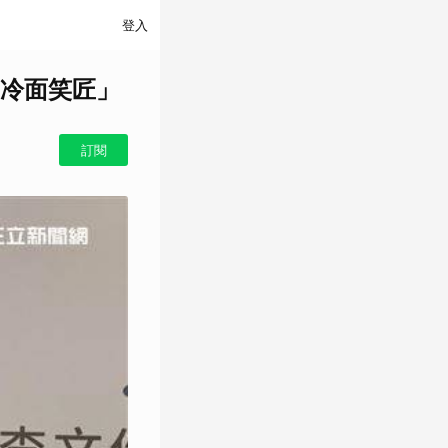
登入
冷面笑匠」
訂閱