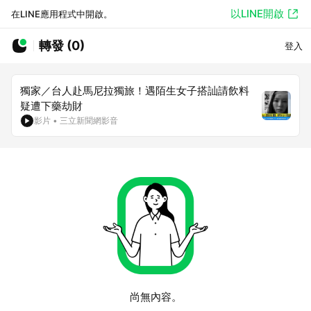
以LINE開啟
在LINE應用程式中開啟。
轉發 (0)
登入
獨家／台人赴馬尼拉獨旅！遇陌生女子搭訕請飲料
疑遭下藥劫財
影片
•
三立新聞網影音
尚無內容。