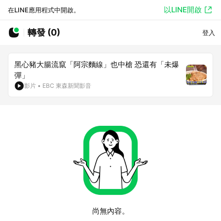
以LINE開啟
在LINE應用程式中開啟。
轉發 (0)
登入
黑心豬大腸流竄「阿宗麵線」也中槍 恐還有「未爆
彈」
影片
•
EBC 東森新聞影音
尚無內容。