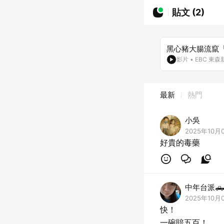
貼文 (2)
黑心豬大腸流竄
影片
•
EBC 東
最新
熱門
小吳
2025年10月0
好貴的毒藥
中年台派
2025年10月0
快！
一碗賠五百！