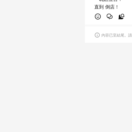
直到 倒店！
內容已至結尾。請