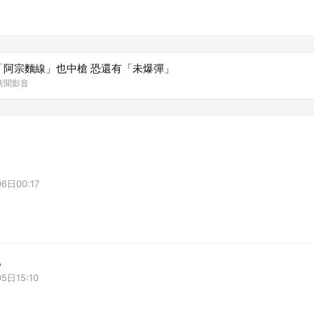
「阿宗麵線」也中槍 恐還有「未爆彈」
森新聞影音
6日00:17

5日15:10