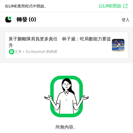
以LINE開啟
在LINE應用程式中開啟。
轉發 (0)
登入
黃子鵬離隊肩負更多責任 林子崴：吃局數能力要提
升
文章
•
Go Baseball 夠棒網
尚無內容。