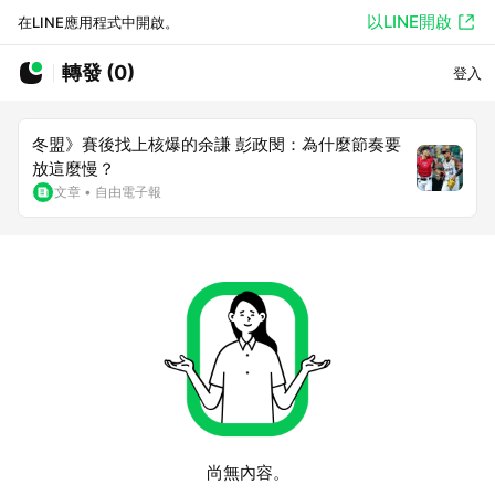
以LINE開啟
在LINE應用程式中開啟。
轉發 (0)
登入
冬盟》賽後找上核爆的余謙 彭政閔：為什麼節奏要
放這麼慢？
文章
•
自由電子報
尚無內容。