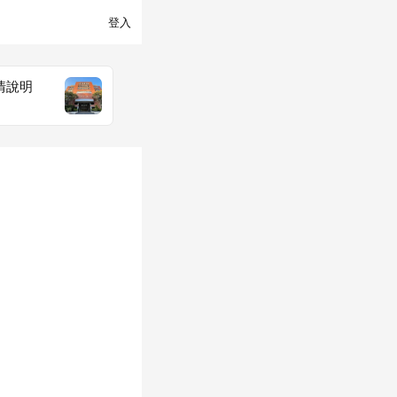
登入
情說明