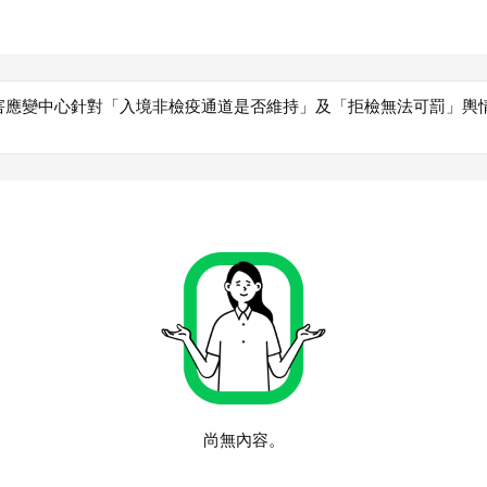
害應變中心針對「入境非檢疫通道是否維持」及「拒檢無法可罰」輿
尚無內容。