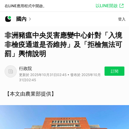
以LINE開啟
在LINE應用程式中開啟。
國內
登入
非洲豬瘟中央災害應變中心針對「入境
非檢疫通道是否維持」及「拒檢無法可
罰」輿情說明
行政院
訂閱
更新於 2025年10月31日02:45 • 發布於 2025年10月
31日02:45
【本文由農業部提供】