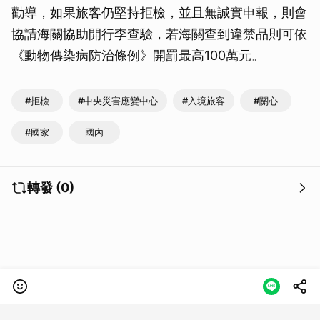
勸導，如果旅客仍堅持拒檢，並且無誠實申報，則會
協請海關協助開行李查驗，若海關查到違禁品則可依
《動物傳染病防治條例》開罰最高100萬元。
#拒檢
#中央災害應變中心
#入境旅客
#關心
#國家
國內
轉發 (0)