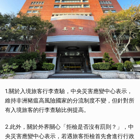
取消
1.關於入境旅客行李查驗，中央災害應變中心表示，
維持非洲豬瘟高風險國家的分流制度不變，但針對所
有入境旅客的行李查驗比例提高。
2.此外，關於外界關心「拒檢是否沒有罰則？」，中
央災害應變中心表示，若遇旅客拒檢首先會進行行政