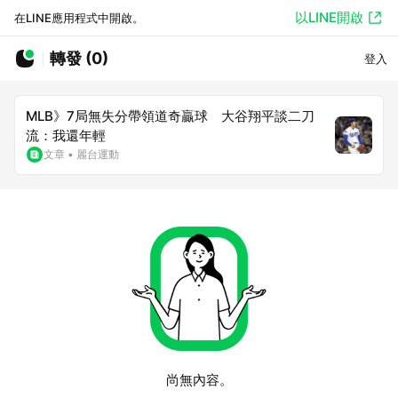
以LINE開啟
在LINE應用程式中開啟。
轉發 (0)
登入
MLB》7局無失分帶領道奇贏球 大谷翔平談二刀
流：我還年輕
文章
•
麗台運動
尚無內容。