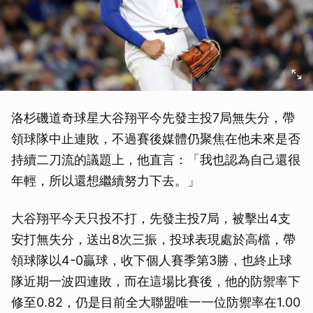
洛杉磯道奇球星大谷翔平今先發主投7局無失分，帶
領球隊中止連敗，不過賽後媒體仍聚焦在他未來是否
持續二刀流的議題上，他直言：「我也認為自己還很
年輕，所以還想繼續努力下去。」
大谷翔平今天只投不打，先發主投7局，被擊出4支
安打無失分，送出8次三振，投球表現處於高檔，帶
領球隊以4-0贏球，收下個人賽季第3勝，也終止球
隊近期一波四連敗，而在這場比賽後，他的防禦率下
修至0.82，仍是目前全大聯盟唯一一位防禦率在1.00