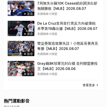
7局無失分飆10K Cease絕好調演出卻
無關勝敗【MLB】2026.08.07
影音
美國職棒大聯盟
De La Cruz首局首打席反方向破壞砲
本季第19轟出爐【MLB】2026.08.07
影音
美國職棒大聯盟
雙盜壘製造致勝失誤！小熊延長賽再見
奪勝【MLB】2026.08.07
影音
美國職棒大聯盟
Gray飆8K領軍完封白襪 並列聯盟勝投
王【MLB】2026.08.06
影音
美國職棒大聯盟
查看更多
熱門運動影音
最近1天結果