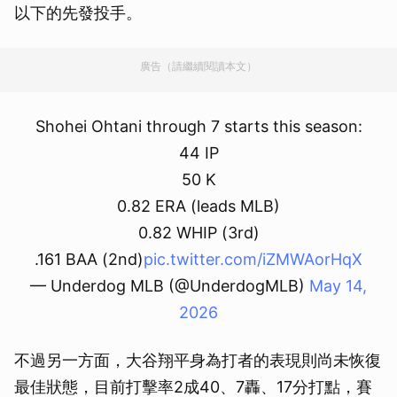
以下的先發投手。
廣告（請繼續閱讀本文）
Shohei Ohtani through 7 starts this season:
44 IP
50 K
0.82 ERA (leads MLB)
0.82 WHIP (3rd)
.161 BAA (2nd)
pic.twitter.com/iZMWAorHqX
— Underdog MLB (@UnderdogMLB)
May 14,
2026
不過另一方面，大谷翔平身為打者的表現則尚未恢復
最佳狀態，目前打擊率2成40、7轟、17分打點，賽