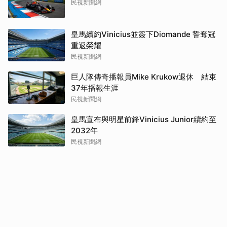
民視新聞網
皇馬續約Vinicius並簽下Diomande 誓奪冠
重返榮耀
民視新聞網
巨人隊傳奇播報員Mike Krukow退休 結束
37年播報生涯
民視新聞網
皇馬宣布與明星前鋒Vinicius Junior續約至
2032年
民視新聞網