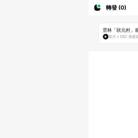
轉發 (0)
雲林「狀元村」
影片
•
EBC 東