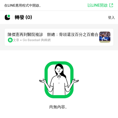
以LINE開啟
在LINE應用程式中開啟。
轉發 (0)
登入
陳傑憲再到醫院複診 餅總：骨頭還沒百分之百癒合
文章
•
Go Baseball 夠棒網
尚無內容。