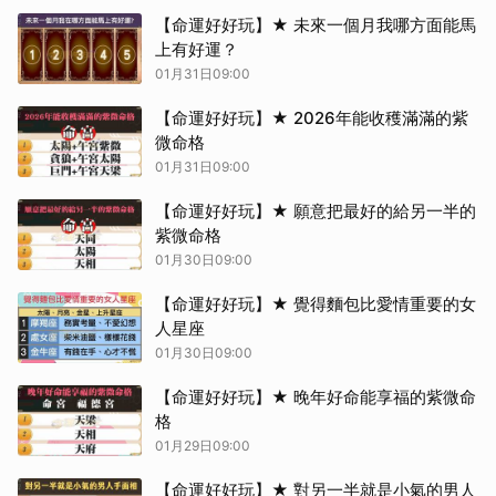
【命運好好玩】★ 未來一個月我哪方面能馬
上有好運？
01月31日09:00
【命運好好玩】★ 2026年能收穫滿滿的紫
微命格
01月31日09:00
【命運好好玩】★ 願意把最好的給另一半的
紫微命格
01月30日09:00
【命運好好玩】★ 覺得麵包比愛情重要的女
人星座
01月30日09:00
【命運好好玩】★ 晚年好命能享福的紫微命
格
01月29日09:00
【命運好好玩】★ 對另一半就是小氣的男人