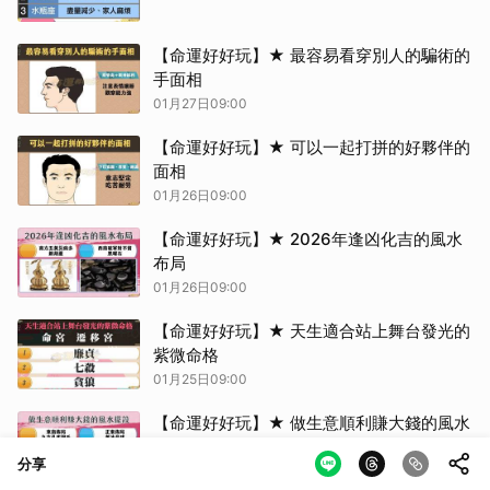
【命運好好玩】★ 最容易看穿別人的騙術的
手面相
01月27日09:00
【命運好好玩】★ 可以一起打拼的好夥伴的
面相
01月26日09:00
【命運好好玩】★ 2026年逢凶化吉的風水
布局
01月26日09:00
【命運好好玩】★ 天生適合站上舞台發光的
紫微命格
01月25日09:00
【命運好好玩】★ 做生意順利賺大錢的風水
擺設
分享
01月25日09:00