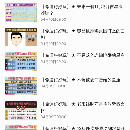
【命運好好玩】★ 未來一個月, 我能吉星高
照嗎？
04月10日09:00
【命運好好玩】★ 容易被詐騙集團盯上的面
相
04月10日09:00
【命運好好玩】★ 不易落入詐騙陷阱的星座
04月10日09:00
【命運好好玩】★ 不會被愛沖昏頭的星座
04月09日09:00
【命運好好玩】★ 老來錢財守得住的紫微命
格
04月09日09:00
【命運好好玩】★ 12星座瘦身成功關鍵是什