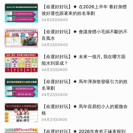
【命運好好玩】★ 在2026上半年 養好身體
後好運也跟著來的姓名筆劃
04月23日09:00
【命運好好玩】★ 會讓身體小毛病不斷的不
良風水
04月23日09:00
【命運好好玩】★ 未來一個月, 我在哪方面
能水到渠成？
04月22日09:00
【命運好好玩】★ 馬年渾身散發吸引力的姓
名筆劃
04月22日09:00
【命運好好玩】★ 馬年容易犯小人的紫微命
格
04月21日09:00
【命運好好玩】★ 2026年會有正緣來報到