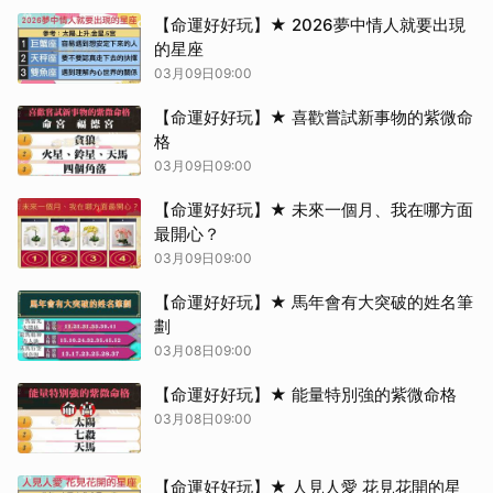
【命運好好玩】★ 2026夢中情人就要出現
的星座
03月09日09:00
【命運好好玩】★ 喜歡嘗試新事物的紫微命
格
03月09日09:00
【命運好好玩】★ 未來一個月、我在哪方面
最開心？
03月09日09:00
【命運好好玩】★ 馬年會有大突破的姓名筆
劃
03月08日09:00
【命運好好玩】★ 能量特別強的紫微命格
03月08日09:00
【命運好好玩】★ 人見人愛 花見花開的星