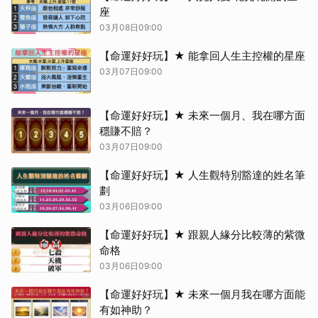
座
03月08日09:00
【命運好好玩】★ 能拿回人生主控權的星座
03月07日09:00
【命運好好玩】★ 未來一個月、我在哪方面
穩賺不賠？
03月07日09:00
【命運好好玩】★ 人生觀特別豁達的姓名筆
劃
03月06日09:00
【命運好好玩】★ 跟親人緣分比較薄的紫微
命格
03月06日09:00
【命運好好玩】★ 未來一個月我在哪方面能
有如神助？