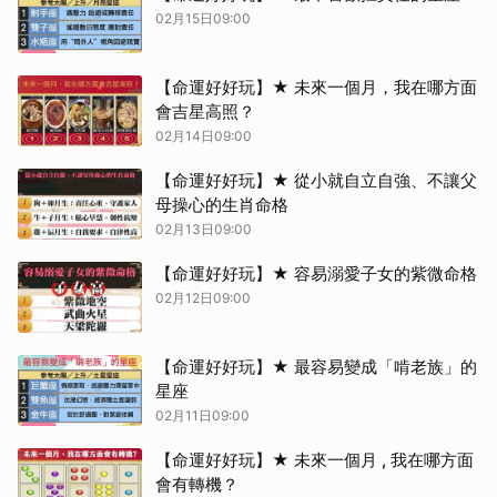
02月15日09:00
【命運好好玩】★ 未來一個月，我在哪方面
會吉星高照？
02月14日09:00
【命運好好玩】★ 從小就自立自強、不讓父
母操心的生肖命格
02月13日09:00
【命運好好玩】★ 容易溺愛子女的紫微命格
02月12日09:00
【命運好好玩】★ 最容易變成「啃老族」的
星座
02月11日09:00
【命運好好玩】★ 未來一個月 , 我在哪方面
會有轉機？