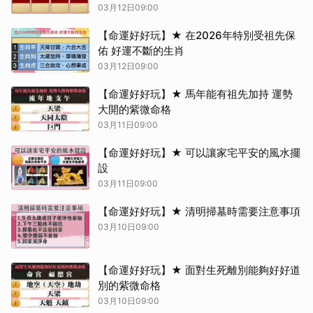
03月12日09:00
【命運好好玩】★ 在2026年特別受祖先保
佑 好運不斷的生肖
03月12日09:00
【命運好好玩】★ 馬年能有祖先加持 運勢
大開的紫微命格
03月11日09:00
【命運好好玩】★ 可以讓家宅平安的風水擺
設
03月11日09:00
【命運好好玩】★ 清明掃墓時需要注意事項
03月10日09:00
【命運好好玩】★ 面對生死離別能夠好好道
別的紫微命格
03月10日09:00