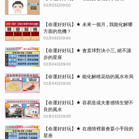
02月05日09:00
【命運好好玩】★ 未來一個月 , 我能化解哪
方面的危機？
02月05日09:00
【命運好好玩】★ 會直球對決小三, 絕不讓
步的星座
02月04日09:00
【命運好好玩】★ 能化解桃花劫的風水布局
02月04日09:00
【命運好好玩】★ 容易造成夫妻感情生變不
良的風水
02月03日09:00
【命運好好玩】★ 在感情裡最會耍小手段的
星座