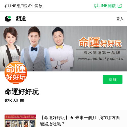
以LINE開啟
在LINE應用程式中開啟。
頻道
登入
訂閱
命運好好玩
67K 人訂閱
【命運好好玩】★ 未來一個月, 我在哪方面
能揚眉吐氣？