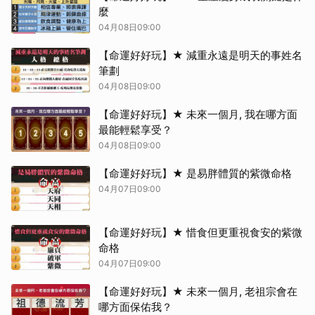
麼
04月08日09:00
【命運好好玩】★ 減重永遠是明天的事姓名
筆劃
04月08日09:00
【命運好好玩】★ 未來一個月, 我在哪方面
最能輕鬆享受？
04月08日09:00
【命運好好玩】★ 是易胖體質的紫微命格
04月07日09:00
【命運好好玩】★ 惜食但更重視食安的紫微
命格
04月07日09:00
【命運好好玩】★ 未來一個月, 老祖宗會在
哪方面保佑我？