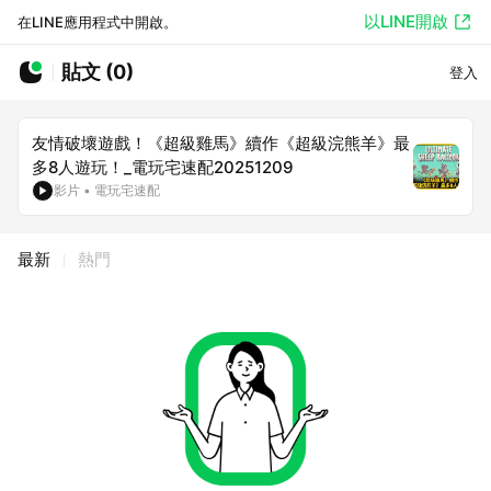
以LINE開啟
在LINE應用程式中開啟。
貼文 (0)
登入
友情破壞遊戲！《超級雞馬》續作《超級浣熊羊》最
多8人遊玩！_電玩宅速配20251209
影片
•
電玩宅速配
最新
熱門