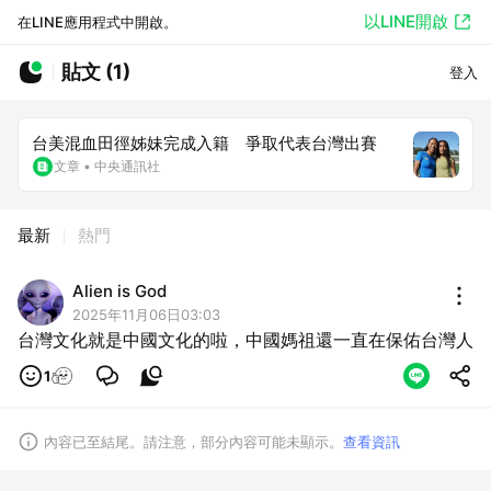
以LINE開啟
在LINE應用程式中開啟。
貼文 (1)
登入
台美混血田徑姊妹完成入籍 爭取代表台灣出賽
文章
•
中央通訊社
最新
熱門
Alien is God
2025年11月06日03:03
台灣文化就是中國文化的啦，中國媽祖還一直在保佑台灣人
1
內容已至結尾。請注意，部分內容可能未顯示。
查看資訊