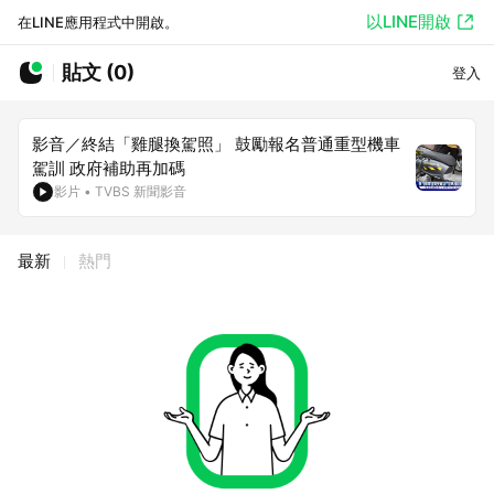
以LINE開啟
在LINE應用程式中開啟。
貼文 (0)
登入
影音／終結「雞腿換駕照」 鼓勵報名普通重型機車
駕訓 政府補助再加碼
影片
•
TVBS 新聞影音
最新
熱門