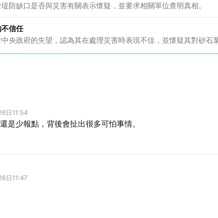
於堤防缺口是否與災害有關表示懷疑，並要求相關單位查明真相。
的不信任
對中央政府的失望，認為其在處理災害時表現不佳，並懷疑其對砂石
6日11:54
還是少報點，背後會扯出很多可怕事情。
6日11:47