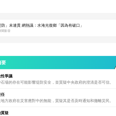
堤防」未連貫 網熱議：水淹光復鄉「因為有破口」
森新聞影音
摘要
法性爭議
砂石場的存在可能影響堤防安全，並質疑中央政府的澄清是否可信。
責任
責地方政府在災害應對中的無能，質疑其是否及時通知和撤離災民。
的質疑