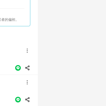
業者的偏袒。