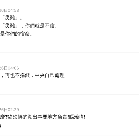
26日04:58
「災難」。
「災難」，你們就是不信。
是你們的宿命。
26日04:06
，再也不捐錢，中央自己處理
26日02:29
麼❓終殃挵的湖出事要地方負責❗腦殘唷❗