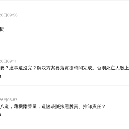
26日09:56
6日09:11
要？這事還沒完？解決方案要落實搶時間完成。否則死亡人數上
取消
6日08:57
八道，藉機蹭聲量，造謠栽贓抹黑脫責、推卸責任？