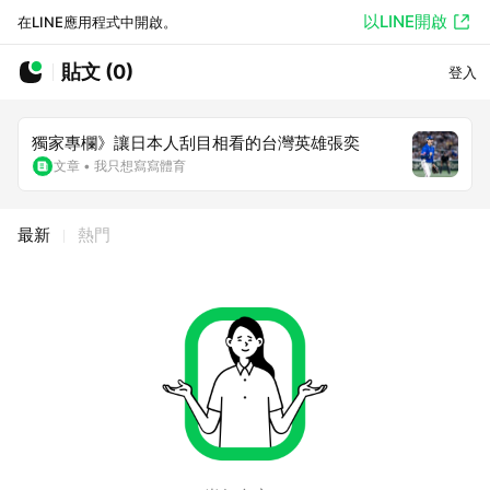
以LINE開啟
在LINE應用程式中開啟。
貼文 (0)
登入
獨家專欄》讓日本人刮目相看的台灣英雄張奕
文章
•
我只想寫寫體育
最新
熱門