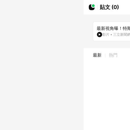
貼文 (0)
最新視角曝！特
影片
•
三立新聞
最新
熱門