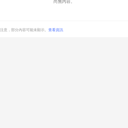
尚無內容。
注意，部分內容可能未顯示。
查看資訊
取消