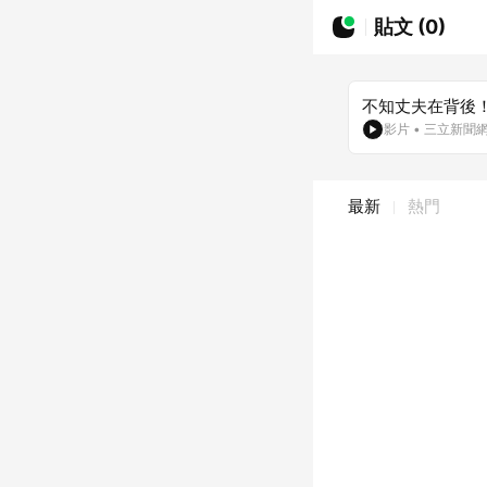
貼文 (0)
不知丈夫在背後
影片
•
三立新聞
最新
熱門