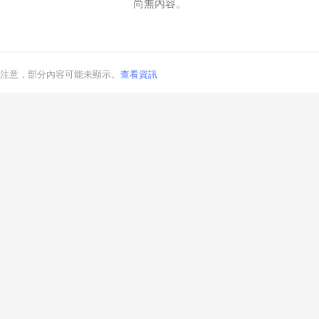
尚無內容。
注意，部分內容可能未顯示。
查看資訊
取消