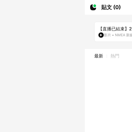
貼文 (0)
【直播已結束】202
影片
•
NMEA 
最新
熱門