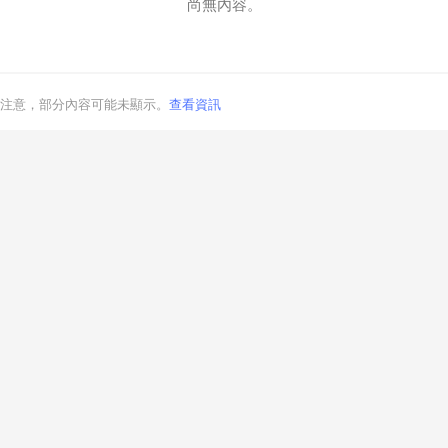
尚無內容。
注意，部分內容可能未顯示。
查看資訊
取消