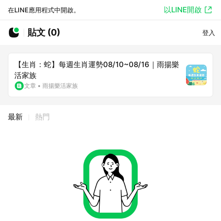
以LINE開啟
在LINE應用程式中開啟。
貼文 (0)
登入
【生肖：蛇】每週生肖運勢08/10~08/16｜雨揚樂
活家族
文章
•
雨揚樂活家族
最新
熱門