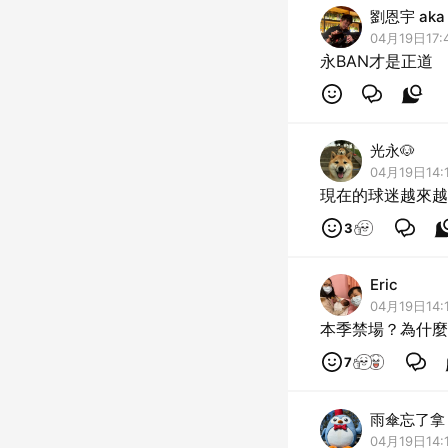
劉恩宇 aka
04月19日17:
永BAN才是正道
光永🐶
04月19日14:
現在的球迷越來越
3
Eric
04月19日14:
本季禁場？為什麼
7
雨傘忘了拿
04月19日14: