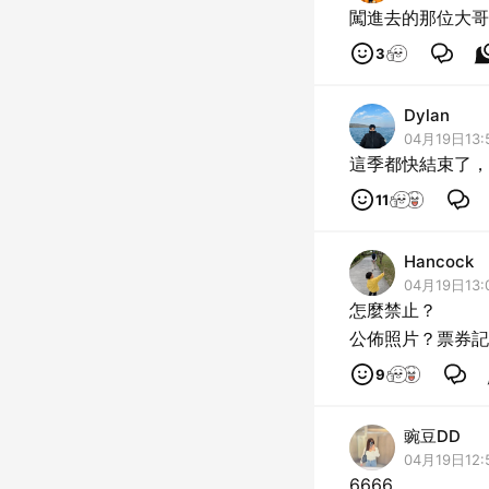
闖進去的那位大哥腦
3
Dylan
04月19日13:
這季都快結束了，
11
Hancock
04月19日13:
怎麼禁止？
公佈照片？票券記
9
豌豆DD
04月19日12:
6666