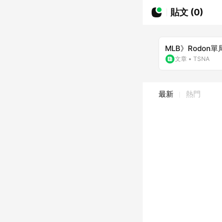
貼文 (0)
MLB》Rodo
文章
•
TSNA
最新
熱門