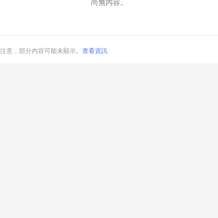
尚無內容。
注意，部分內容可能未顯示。
查看資訊
取消