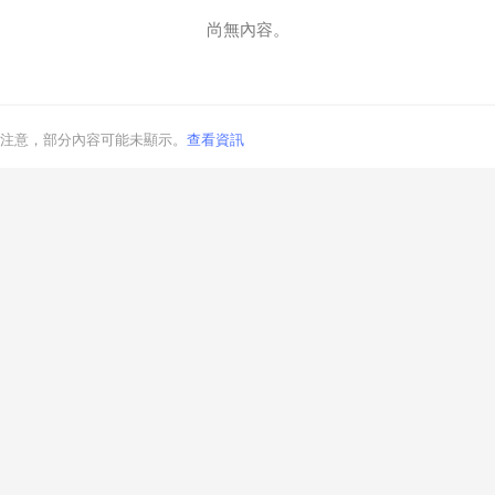
尚無內容。
取消
注意，部分內容可能未顯示。
查看資訊