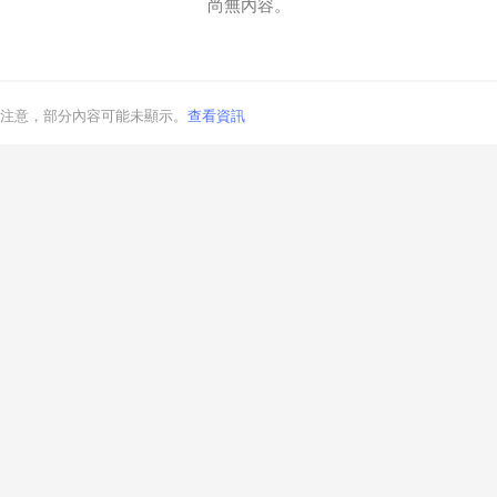
尚無內容。
注意，部分內容可能未顯示。
查看資訊
取消