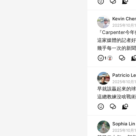
Kevin Che
2025年10月1
『Carpenter今
這家媒體的記者好
幾乎每一次的新聞
1
Patricio 
2025年10月1
早就該贏起來的球
這總教練沒啥戰術
Sophia L
2025年10月1