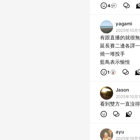
4
yagami
2025年10月1
有跟直播的就很無
延長賽二邊各譯一
燒一堆投手
藍鳥表示愉悅
1
Jason
2025年10月1
看到雙方一直沒得
ayu
2025年10月1