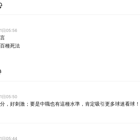
1日05:56
言
百種死法
1日05:50
分，好刺激；要是中職也有這種水準，肯定吸引更多球迷看球！
1日05:44