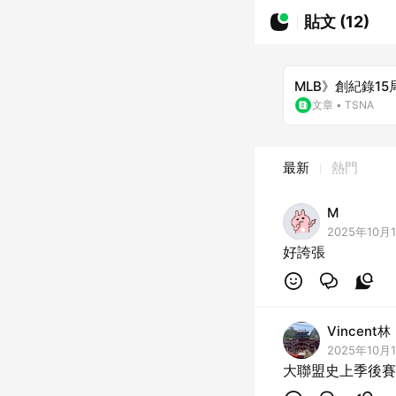
貼文 (12)
MLB》創紀錄15
文章
•
TSNA
最新
熱門
M
2025年10月1
好誇張
Vincent林
2025年10月1
大聯盟史上季後賽