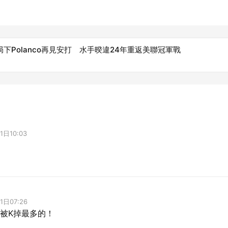
局下Polanco再見安打 水手暌違24年重返美聯冠軍戰
1日10:03
1日07:26
被K掉最多的！