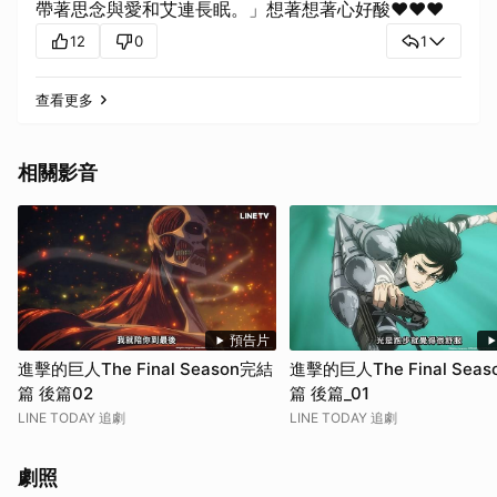
帶著思念與愛和艾連長眠。」想著想著心好酸❤️❤️❤️
12
0
1
查看更多
相關影音
預告片
進擊的巨人The Final Season完結
進擊的巨人The Final Sea
篇 後篇02
篇 後篇_01
LINE TODAY 追劇
LINE TODAY 追劇
劇照