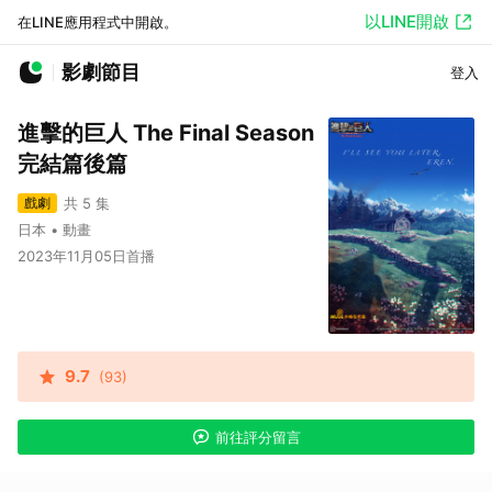
以LINE開啟
在LINE應用程式中開啟。
影劇節目
登入
進擊的巨人 The Final Season
完結篇後篇
戲劇
共 5 集
日本 • 動畫
2023年11月05日首播
9.7
(93)
前往評分留言