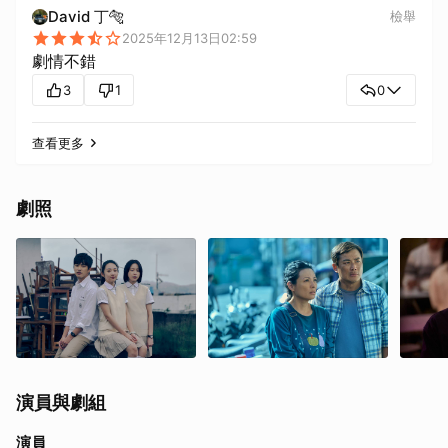
David 丁🐅
檢舉
2025年12月13日02:59
劇情不錯
3
1
0
查看更多
劇照
演員與劇組
演員