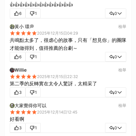
👍👍👍👍👍👍👍👍👍👍👍👍👍
6
1
0
黃小 環💭
檢舉
2025年12月15日04:29
共鳴點太多了，很虐心的故事，只有「想見你」的團隊
才能做得到，值得推薦的台劇～
6
1
0
Willie
檢舉
2025年12月15日22:32
第二季的反轉實在太令人驚訝，太精采了
3
1
0
大家覺得你可以
檢舉
2025年12月14日12:45
好看啊
3
1
0