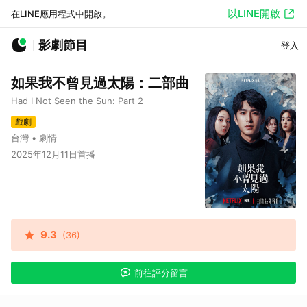
以LINE開啟
在LINE應用程式中開啟。
影劇節目
登入
如果我不曾見過太陽：二部曲
Had I Not Seen the Sun: Part 2
戲劇
台灣 • 劇情
2025年12月11日首播
9.3
(36)
前往評分留言