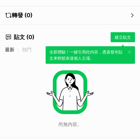
轉發 (0)
貼文 (0)
建立貼文
最新
熱門
全新體驗！一鍵引用此內容，透過發布貼
文來輕鬆表達個人立場。
尚無內容。