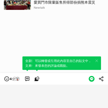
愛買門市限量販售所得部份捐熊本震災
Newtalk
全新體驗！一鍵引用此內容，透過發布貼
可以轉發或引用此內容至自己的貼文中，
文來輕鬆表達個人立場。
來發表您的評論或觀點。
4
類別
服務條款
隱私權政策
服務聲明
© LINE Plus Corporation