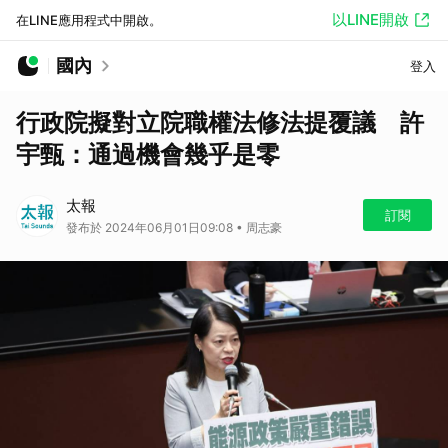
以LINE開啟
在LINE應用程式中開啟。
國內
登入
行政院擬對立院職權法修法提覆議 許
宇甄：通過機會幾乎是零
太報
訂閱
發布於 2024年06月01日09:08 • 周志豪