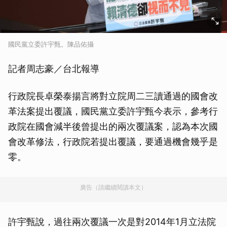
國民黨立委許宇甄。陳品佑攝
記者周志豪／台北報導
行政院長卓榮泰揚言將對立院周二三讀通過的國會改
革法案提出覆議，國民黨立委許宇甄今表示，參考行
政院在國會減半後曾提出的兩次覆議案，認為本次國
會改革修法，行政院若提出覆議，要通過機會幾乎是
零。
廣告（請繼續閱讀本文）
許宇甄說，過往兩次覆議一次是對2014年1月立法院