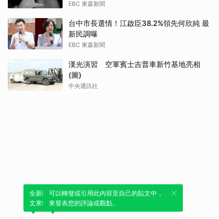
EBC 東森新聞
台中市長選情！江啟臣38.2%領先何欣純 最
新民調曝
EBC 東森新聞
漢光演習 空軍賓士吉普車新竹基地亮相
(圖)
中央通訊社
全新體驗！一鍵引用此內容，透過發布貼
可以轉發或引用此內容至自己的貼文中，
文來輕鬆表達個人立場。
來發表您的評論或觀點。