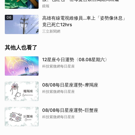
鏡報
06
高雄有線電視維修員…車上「姿勢像休息」
竟已死亡12hrs
三立新聞網
其他人也看了
12星座今日運勢〈08.08星期六〉
科技紫微網每日星座
08/08每日星座運勢-摩羯座
科技紫微網每日星座
08/08每日星座運勢-巨蟹座
科技紫微網每日星座